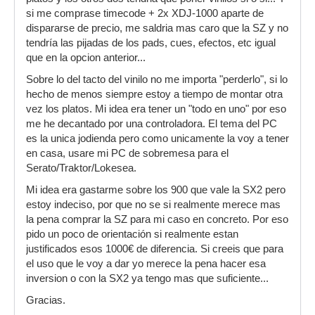
si me comprase timecode + 2x XDJ-1000 aparte de
dispararse de precio, me saldria mas caro que la SZ y no
tendría las pijadas de los pads, cues, efectos, etc igual
que en la opcion anterior...
Sobre lo del tacto del vinilo no me importa "perderlo", si lo
hecho de menos siempre estoy a tiempo de montar otra
vez los platos. Mi idea era tener un "todo en uno" por eso
me he decantado por una controladora. El tema del PC
es la unica jodienda pero como unicamente la voy a tener
en casa, usare mi PC de sobremesa para el
Serato/Traktor/Lokesea.
Mi idea era gastarme sobre los 900 que vale la SX2 pero
estoy indeciso, por que no se si realmente merece mas
la pena comprar la SZ para mi caso en concreto. Por eso
pido un poco de orientación si realmente estan
justificados esos 1000€ de diferencia. Si creeis que para
el uso que le voy a dar yo merece la pena hacer esa
inversion o con la SX2 ya tengo mas que suficiente...
Gracias.