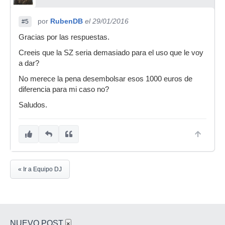
por
RubenDB
el 29/01/2016
#5
Gracias por las respuestas.
Creeis que la SZ seria demasiado para el uso que le voy
a dar?
No merece la pena desembolsar esos 1000 euros de
diferencia para mi caso no?
Saludos.
« Ir a Equipo DJ
NUEVO POST
×