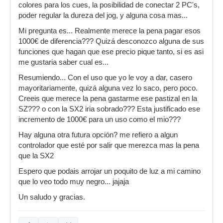
colores para los cues, la posibilidad de conectar 2 PC's,
poder regular la dureza del jog, y alguna cosa mas...
Mi pregunta es... Realmente merece la pena pagar esos
1000€ de diferencia??? Quizá desconozco alguna de sus
funciones que hagan que ese precio pique tanto, si es asi
me gustaria saber cual es...
Resumiendo... Con el uso que yo le voy a dar, casero
mayoritariamente, quizá alguna vez lo saco, pero poco.
Creeis que merece la pena gastarme ese pastizal en la
SZ??? o con la SX2 iria sobrado??? Esta justificado ese
incremento de 1000€ para un uso como el mio???
Hay alguna otra futura opción? me refiero a algun
controlador que esté por salir que merezca mas la pena
que la SX2
Espero que podais arrojar un poquito de luz a mi camino
que lo veo todo muy negro... jajaja
Un saludo y gracias.