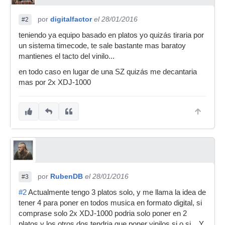
por
digitalfactor
el 28/01/2016
#2
teniendo ya equipo basado en platos yo quizás tiraria por
un sistema timecode, te sale bastante mas baratoy
mantienes el tacto del vinilo...
en todo caso en lugar de una SZ quizás me decantaria
mas por 2x XDJ-1000
por
RubenDB
el 28/01/2016
#3
#2
Actualmente tengo 3 platos solo, y me llama la idea de
tener 4 para poner en todos musica en formato digital, si
comprase solo 2x XDJ-1000 podria solo poner en 2
platos y los otros dos tendria que poner vinilos si o si... Y