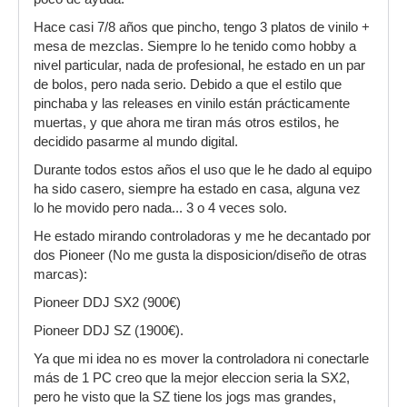
Hace casi 7/8 años que pincho, tengo 3 platos de vinilo +
mesa de mezclas. Siempre lo he tenido como hobby a
nivel particular, nada de profesional, he estado en un par
de bolos, pero nada serio. Debido a que el estilo que
pinchaba y las releases en vinilo están prácticamente
muertas, y que ahora me tiran más otros estilos, he
decidido pasarme al mundo digital.
Durante todos estos años el uso que le he dado al equipo
ha sido casero, siempre ha estado en casa, alguna vez
lo he movido pero nada... 3 o 4 veces solo.
He estado mirando controladoras y me he decantado por
dos Pioneer (No me gusta la disposicion/diseño de otras
marcas):
Pioneer DDJ SX2 (900€)
Pioneer DDJ SZ (1900€).
Ya que mi idea no es mover la controladora ni conectarle
más de 1 PC creo que la mejor eleccion seria la SX2,
pero he visto que la SZ tiene los jogs mas grandes,