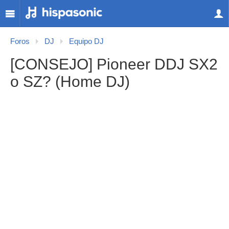
Foros
DJ
Equipo DJ
[CONSEJO] Pioneer DDJ SX2
o SZ? (Home DJ)