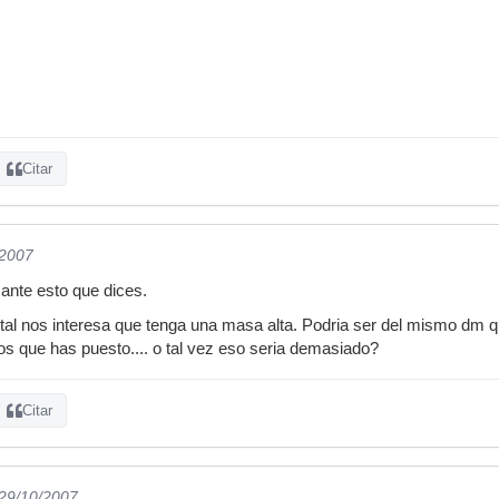
Citar
/2007
ante esto que dices.
ontal nos interesa que tenga una masa alta. Podria ser del mismo d
s que has puesto.... o tal vez eso seria demasiado?
Citar
 29/10/2007