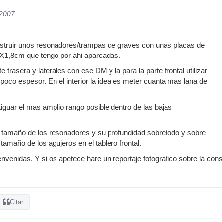
/2007
nstruir unos resonadores/trampas de graves con unas placas de
,8cm que tengo por ahi aparcadas.
e trasera y laterales con ese DM y la para la parte frontal utilizar
poco espesor. En el interior la idea es meter cuanta mas lana de
tiguar el mas amplio rango posible dentro de las bajas
l tamaño de los resonadores y su profundidad sobretodo y sobre
tamaño de los agujeros en el tablero frontal.
envenidas. Y si os apetece hare un reportaje fotografico sobre la con
Citar