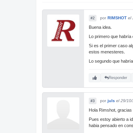
por
RIMSHOT
el
#2
Buena idea.
Lo primero que habría 
Si es el primer caso a
estos menesteres.
Lo segundo que habría 
Responder
por
juls
el 29/10
#3
Hola Rimshot, gracias 
Pues estoy abierto a i
habia pensado en const