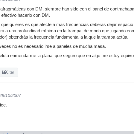
iafragmáticas con DM, siempre han sido con el panel de contrach
á efectivo hacerlo con DM.
o que quieres es que afecte a más frecuencias deberás dejar espaci
igará a una profundidad mínima en la trampa, de modo que jugando con
or) obtendrás la frecuencia fundamental a la que la trampa actúa.
veces no es necesario irse a paneles de mucha masa.
field a enmendarme la plana, que seguro que en algo me estoy equiv
Citar
 29/10/2007
ice.