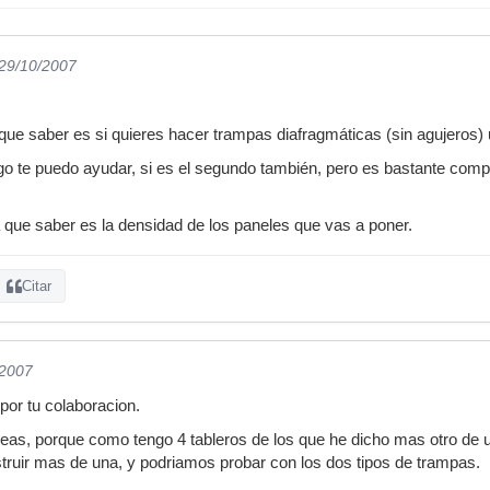
 29/10/2007
que saber es si quieres hacer trampas diafragmáticas (sin agujeros) u
lgo te puedo ayudar, si es el segundo también, pero es bastante comp
que saber es la densidad de los paneles que vas a poner.
Citar
/2007
por tu colaboracion.
deas, porque como tengo 4 tableros de los que he dicho mas otro de 
ruir mas de una, y podriamos probar con los dos tipos de trampas.