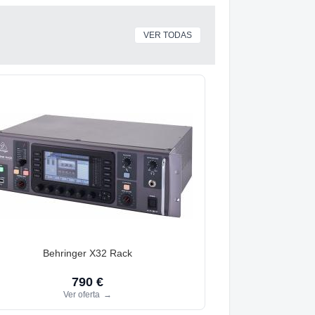
VER TODAS
Behringer X32 Rack
790 €
Ver oferta
→