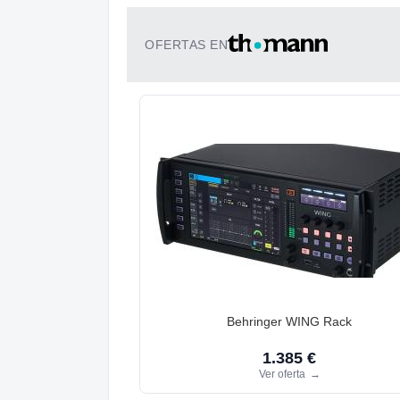
OFERTAS EN
Behringer WING Rack
1.385 €
Ver oferta
→