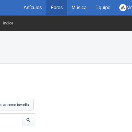
Artículos
Foros
Música
Equipo
Me
Índice
rcar como favorito