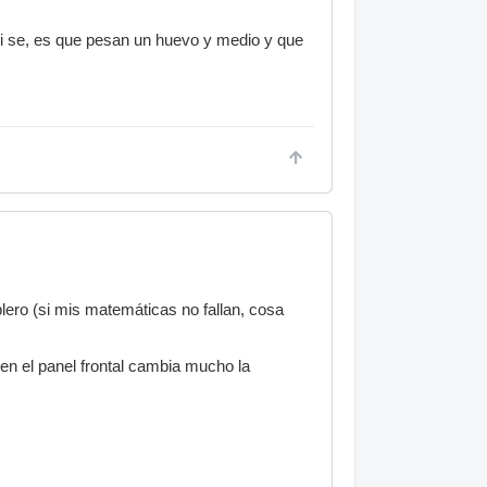
 si se, es que pesan un huevo y medio y que
ablero (si mis matemáticas no fallan, cosa
en el panel frontal cambia mucho la