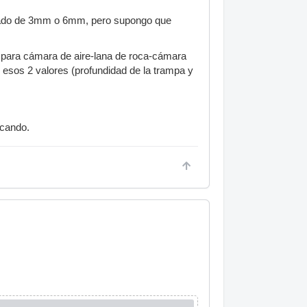
apado de 3mm o 6mm, pero supongo que
o para cámara de aire-lana de roca-cámara
 esos 2 valores (profundidad de la trampa y
ocando.