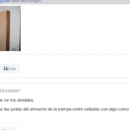
ogúate
para descargar)
Citar
 29/10/2007
ue se me olvidaba.
s las juntas del armazón de la trampa estén selladas con algo como 