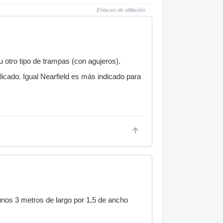
Enlaces de afiliación
 otro tipo de trampas (con agujeros).
licado. Igual Nearfield es más indicado para
unos 3 metros de largo por 1,5 de ancho