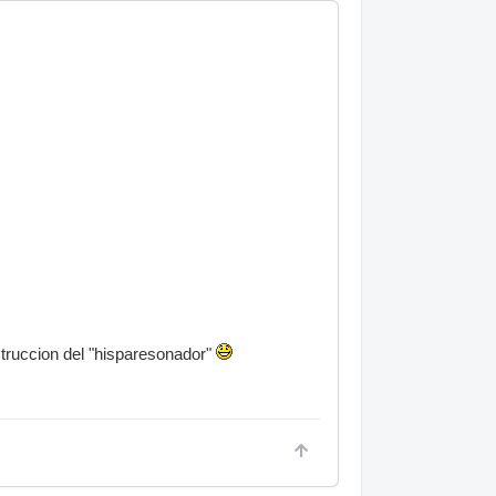
struccion del "hisparesonador"