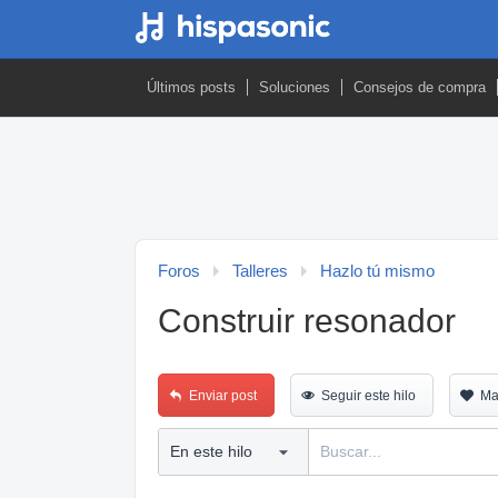
Últimos posts
Soluciones
Consejos de compra
Foros
Talleres
Hazlo tú mismo
Construir resonador
Enviar post
Seguir este hilo
Ma