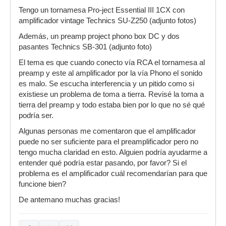
Tengo un tornamesa Pro-ject Essential III 1CX con
amplificador vintage Technics SU-Z250 (adjunto fotos)
Además, un preamp project phono box DC y dos
pasantes Technics SB-301 (adjunto foto)
El tema es que cuando conecto vía RCA el tornamesa al
preamp y este al amplificador por la vía Phono el sonido
es malo. Se escucha interferencia y un pitido como si
existiese un problema de toma a tierra. Revisé la toma a
tierra del preamp y todo estaba bien por lo que no sé qué
podría ser.
Algunas personas me comentaron que el amplificador
puede no ser suficiente para el preamplificador pero no
tengo mucha claridad en esto. Alguien podría ayudarme a
entender qué podría estar pasando, por favor? Si el
problema es el amplificador cuál recomendarían para que
funcione bien?
De antemano muchas gracias!