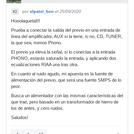
por
elpatxi_bcn
el 25/09/2020
#2
Hooolaquetal!!!
Prueba a conectar la salida del previo en una entrada de
línea del amplificador, AUX si la tiene, si no, CD, TUNER,
la que sea, menos Phono.
El previo ya eleva la señal, si lo conectas a la entrada
PHONO, estarás saturado la entrada, y aplicando dos
ecualizaciones RIAA una tras otra.
En cuanto al ruido agudo, mi apuesta es la fuente de
alimentación del previo, que será una fuente SMPS de lo
peor.
Busca un alimentador con las mismas características del
que trae, pero basado en un transformador de hierro de
los de antes, y cero ruidos.
Saludos!