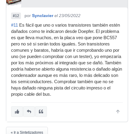
por
Synclavier
el 23/05/2022
#12
#11
Es fácil que uno o varios transistores también estén
dañados como te indicaron desde Doepfer. El problema
es que lleva muchos, en la placa veo que pone BC557
pero no sé si serán todos iguales. Son transistores
comunes y baratos, habría que ir comprobando uno por
uno (se pueden comprobar con un tester), yo empezaría
por los más próximos al integrado que se dañó. También
podría haberse abierto alguna resistencia o dañado algún
condensador aunque es más raro, lo más delicado son
los semiconductores. Comprobar también que no se
haya dañado ninguna pista del circuito impreso o el
propio cable del bus.
« Ir a Sintetizadores