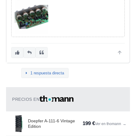
1 respuesta directa
PRECIOS EN
Doepfer A-111-6 Vintage
199 €
Ver en thomann
→
Edition