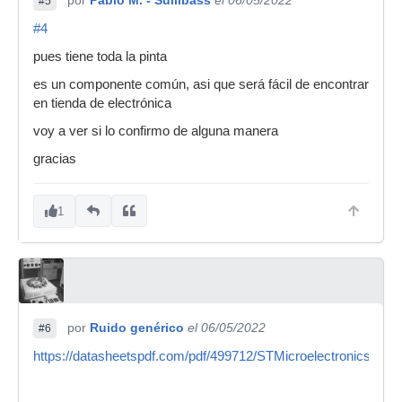
#5
#4
pues tiene toda la pinta
es un componente común, asi que será fácil de encontrar
en tienda de electrónica
voy a ver si lo confirmo de alguna manera
gracias
1
por
Ruido genérico
el 06/05/2022
#6
https://datasheetspdf.com/pdf/499712/STMicroelectronics/MC