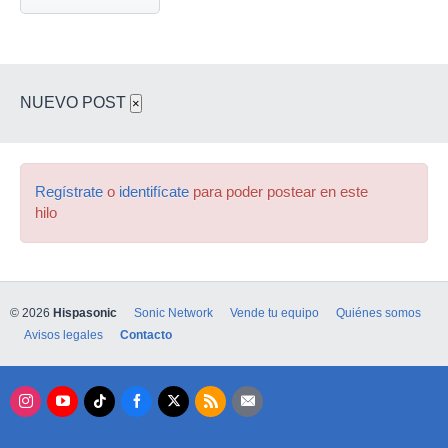
NUEVO POST
×
Regístrate
o
identifícate
para poder postear en este
hilo
© 2026
Hispasonic
Sonic Network
Vende tu equipo
Quiénes somos
Avisos legales
Contacto