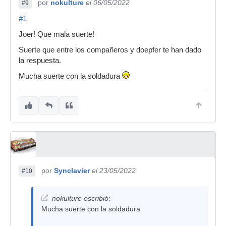
por
nokulture
el 06/05/2022
#9
#1
Joer! Que mala suerte!
Suerte que entre los compañeros y doepfer te han dado
la respuesta.
Mucha suerte con la soldadura
por
Synclavier
el 23/05/2022
#10
nokulture escribió:
Mucha suerte con la soldadura