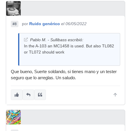
por
Ruido genérico
el 06/05/2022
#8
Pablo M. - Sullibass escribió:
In the A-103 an MC1458 is used. But also TL082
or TL072 should work
Que bueno, Suerte soldando, si tienes mano y un tester
seguro que lo arreglas. Un saludo.