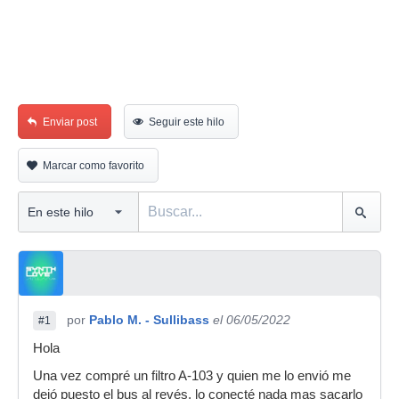
Enviar post
Seguir este hilo
Marcar como favorito
por
Pablo M. - Sullibass
el 06/05/2022
#1
Hola
Una vez compré un filtro A-103 y quien me lo envió me
dejó puesto el bus al revés, lo conecté nada mas sacarlo