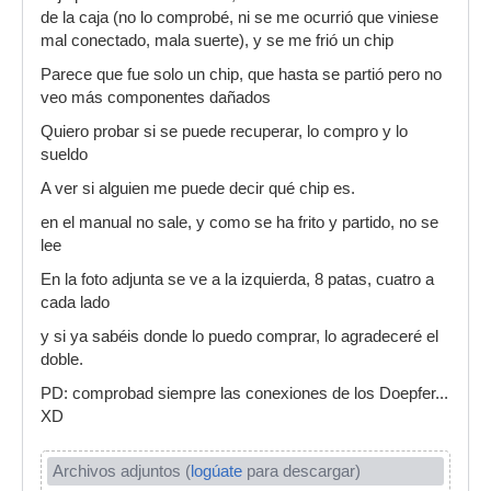
de la caja (no lo comprobé, ni se me ocurrió que viniese
mal conectado, mala suerte), y se me frió un chip
Parece que fue solo un chip, que hasta se partió pero no
veo más componentes dañados
Quiero probar si se puede recuperar, lo compro y lo
sueldo
A ver si alguien me puede decir qué chip es.
en el manual no sale, y como se ha frito y partido, no se
lee
En la foto adjunta se ve a la izquierda, 8 patas, cuatro a
cada lado
y si ya sabéis donde lo puedo comprar, lo agradeceré el
doble.
PD: comprobad siempre las conexiones de los Doepfer...
XD
Archivos adjuntos (
logúate
para descargar)