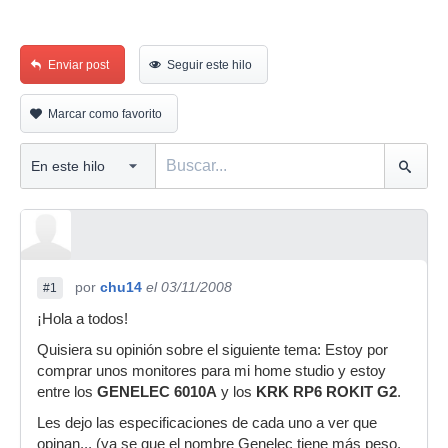
Enviar post
Seguir este hilo
Marcar como favorito
por
chu14
el 03/11/2008
#1
¡Hola a todos!
Quisiera su opinión sobre el siguiente tema: Estoy por
comprar unos monitores para mi home studio y estoy
entre los
GENELEC 6010A
y los
KRK RP6 ROKIT G2
.
Les dejo las especificaciones de cada uno a ver que
opinan... (ya se que el nombre Genelec tiene más peso,