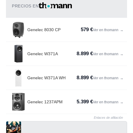
PRECIOS EN
579 €
Genelec 8030 CP
Ver en thomann
→
8.899 €
Genelec W371A
Ver en thomann
→
8.899 €
Genelec W371A WH
Ver en thomann
→
5.399 €
Genelec 1237APM
Ver en thomann
→
Enlaces de afiliación