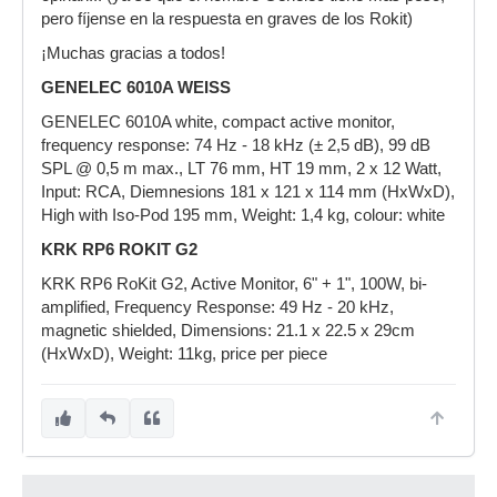
pero fíjense en la respuesta en graves de los Rokit)
¡Muchas gracias a todos!
GENELEC 6010A WEISS
GENELEC 6010A white, compact active monitor,
frequency response: 74 Hz - 18 kHz (± 2,5 dB), 99 dB
SPL @ 0,5 m max., LT 76 mm, HT 19 mm, 2 x 12 Watt,
Input: RCA, Diemnesions 181 x 121 x 114 mm (HxWxD),
High with Iso-Pod 195 mm, Weight: 1,4 kg, colour: white
KRK RP6 ROKIT G2
KRK RP6 RoKit G2, Active Monitor, 6" + 1", 100W, bi-
amplified, Frequency Response: 49 Hz - 20 kHz,
magnetic shielded, Dimensions: 21.1 x 22.5 x 29cm
(HxWxD), Weight: 11kg, price per piece