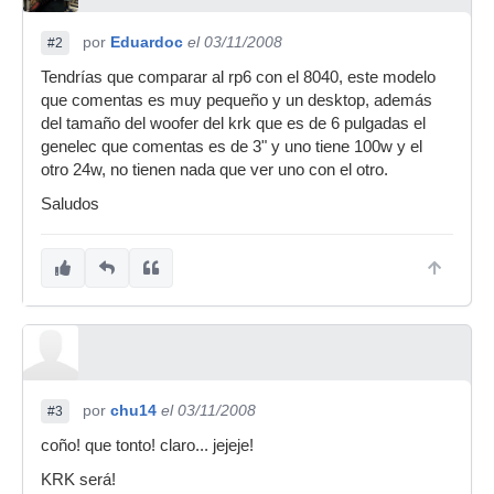
por
Eduardoc
el 03/11/2008
#2
Tendrías que comparar al rp6 con el 8040, este modelo
que comentas es muy pequeño y un desktop, además
del tamaño del woofer del krk que es de 6 pulgadas el
genelec que comentas es de 3" y uno tiene 100w y el
otro 24w, no tienen nada que ver uno con el otro.
Saludos
por
chu14
el 03/11/2008
#3
coño! que tonto! claro... jejeje!
KRK será!