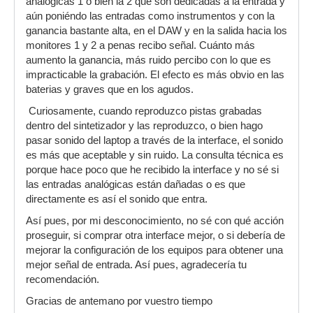
analógicas 1 o bien la 2 que son dedicadas a la entrada y
aún poniéndo las entradas como instrumentos y con la
ganancia bastante alta, en el DAW y en la salida hacia los
monitores 1 y 2 a penas recibo señal. Cuánto más
aumento la ganancia, más ruido percibo con lo que es
impracticable la grabación. El efecto es más obvio en las
baterias y graves que en los agudos.
Curiosamente, cuando reproduzco pistas grabadas
dentro del sintetizador y las reproduzco, o bien hago
pasar sonido del laptop a través de la interface, el sonido
es más que aceptable y sin ruido. La consulta técnica es
porque hace poco que he recibido la interface y no sé si
las entradas analógicas están dañadas o es que
directamente es así el sonido que entra.
Así pues, por mi desconocimiento, no sé con qué acción
proseguir, si comprar otra interface mejor, o si debería de
mejorar la configuración de los equipos para obtener una
mejor señal de entrada. Así pues, agradecería tu
recomendación.
Gracias de antemano por vuestro tiempo