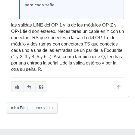
para cada señal.
las salidas LINE del OP-1 y la de los módulos OP-Z y
OP-1 field son estéreo. Necesitarás un cable en Y con un
conector TRS que conectes a la salida del OP-1 o del
módulo y dos ramas con conectores TS que conectes
cada uno a una de las entradas de un par de la Focusrite
(1 y 2, 3 y 4, 5 y 6...). Así, como también dice Q, tendrás
por una entrada la señal L de la salida estéreo y por la
otra su señal R.
« Ir a Equipo home studio