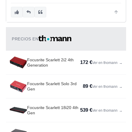
PRECIOS EN
Focusrite Scarlett 2i2 4th
172 €
Ver en thomann
→
Generation
Focusrite Scarlett Solo 3rd
89 €
Ver en thomann
→
Gen
Focusrite Scarlett 18i20 4th
539 €
Ver en thomann
→
Gen