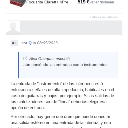
519 €
Focusrite Clarett+ 4Pre
Ver en thomann
→
Enlaces de afiliación
por
Q
el 08/05/2023
#2
Alex Gazquez escribió:
aún poniéndo las entradas como instrumentos
La entrada de "instrumento" de las interfaces está
enfocada a señales de alta impedancia, habituales en el
caso de guitarras y bajos, por ejemplo. Si las salidas de
tus sintetizadores son de "línea" deberías elegir esa
opción de entrada.
Por otro lado, hay gente que cree que puede conectar
una salida estéreo en una entrada de la interfaz, y eso