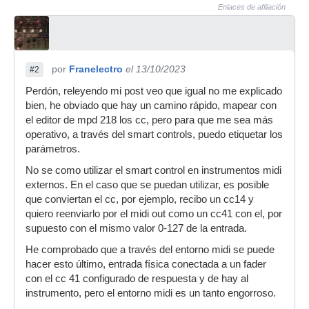
Enlaces de afiliación
por
Franelectro
el 13/10/2023
#2
Perdón, releyendo mi post veo que igual no me explicado
bien, he obviado que hay un camino rápido, mapear con
el editor de mpd 218 los cc, pero para que me sea más
operativo, a través del smart controls, puedo etiquetar los
parámetros.
No se como utilizar el smart control en instrumentos midi
externos. En el caso que se puedan utilizar, es posible
que conviertan el cc, por ejemplo, recibo un cc14 y
quiero reenviarlo por el midi out como un cc41 con el, por
supuesto con el mismo valor 0-127 de la entrada.
He comprobado que a través del entorno midi se puede
hacer esto último, entrada física conectada a un fader
con el cc 41 configurado de respuesta y de hay al
instrumento, pero el entorno midi es un tanto engorroso.