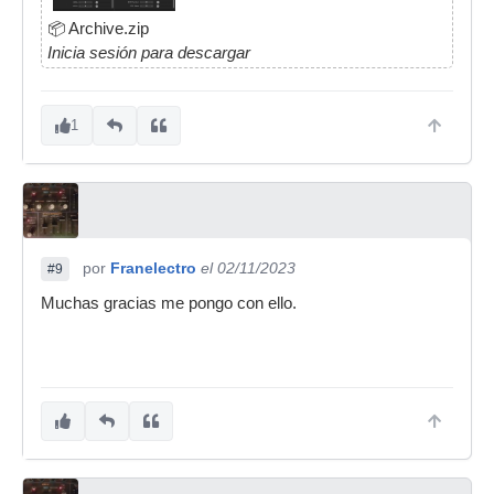
📦
Archive.zip
Inicia sesión para descargar
1
por
Franelectro
el 02/11/2023
#9
Muchas gracias me pongo con ello.