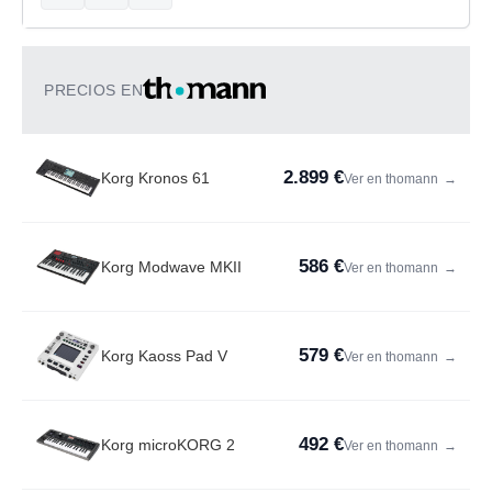
PRECIOS EN
2.899 €
Korg Kronos 61
Ver en thomann
→
586 €
Korg Modwave MKII
Ver en thomann
→
579 €
Korg Kaoss Pad V
Ver en thomann
→
492 €
Korg microKORG 2
Ver en thomann
→