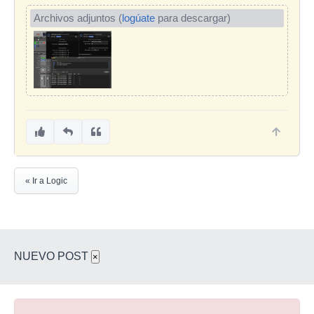
Archivos adjuntos (
logúate
para descargar)
« Ir a Logic
NUEVO POST
×