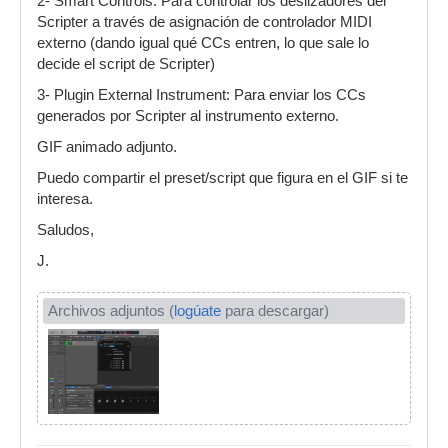
2- Smart Controls: Para controlar los deslizadores del
Scripter a través de asignación de controlador MIDI
externo (dando igual qué CCs entren, lo que sale lo
decide el script de Scripter)
3- Plugin External Instrument: Para enviar los CCs
generados por Scripter al instrumento externo.
GIF animado adjunto.
Puedo compartir el preset/script que figura en el GIF si te
interesa.
Saludos,
J.
Archivos adjuntos (
logúate
para descargar)