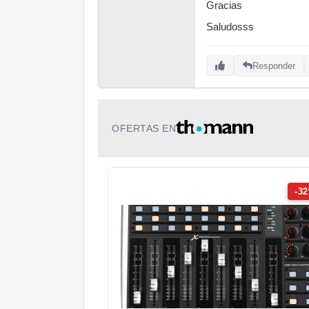
Gracias
Saludosss
Responder
OFERTAS EN
-3