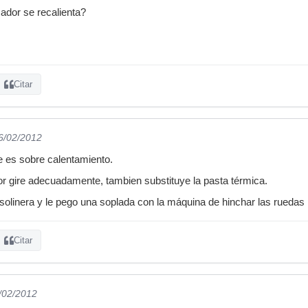
ador se recalienta?
Citar
16/02/2012
 es sobre calentamiento.
ador gire adecuadamente, tambien substituye la pasta térmica.
solinera y le pego una soplada con la máquina de hinchar las ruedas p
Citar
6/02/2012