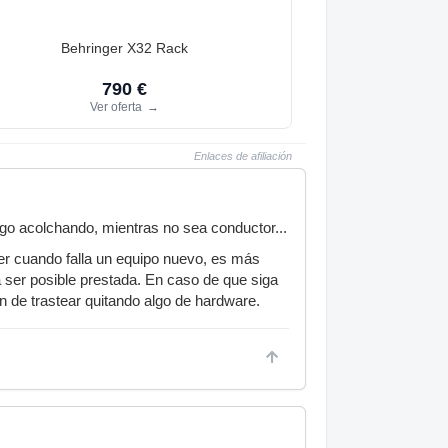
Behringer X32 Rack
790 €
Ver oferta
→
Enlaces de afiliación
go acolchando, mientras no sea conductor...
er cuando falla un equipo nuevo, es más
 a ser posible prestada. En caso de que siga
ón de trastear quitando algo de hardware.