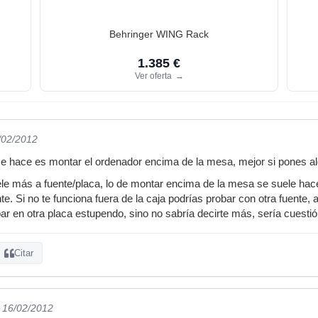
Behringer WING Rack
1.385 €
Ver oferta
→
/02/2012
e hace es montar el ordenador encima de la mesa, mejor si pones al
le más a fuente/placa, lo de montar encima de la mesa se suele hac
e. Si no te funciona fuera de la caja podrías probar con otra fuente,
bar en otra placa estupendo, sino no sabría decirte más, sería cuesti
Citar
l 16/02/2012