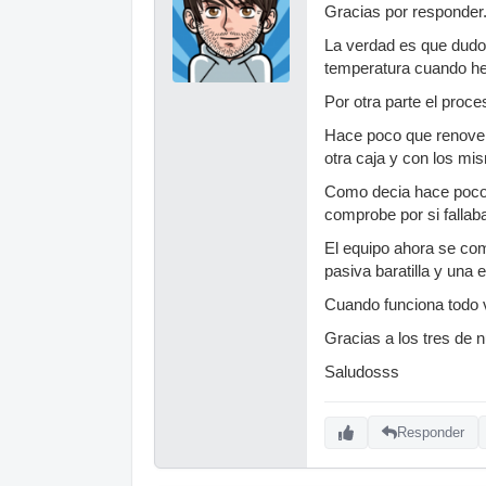
Gracias por responder
La verdad es que dudo 
temperatura cuando he
Por otra parte el proc
Hace poco que renove p
otra caja y con los mi
Como decia hace poco c
comprobe por si fallaba
El equipo ahora se co
pasiva baratilla y una 
Cuando funciona todo va
Gracias a los tres de 
Saludosss
Responder