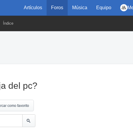
Artículos
Foros
Música
Equipo
Me
Índice
ja del pc?
rcar como favorito