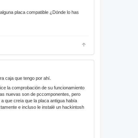
r alguna placa compatible ¿Dónde lo has
a caja que tengo por ahí.
 hice la comprobación de su funcionamiento
cosas nuevas son de pccomponentes, pero
 que creía que la placa antigua había
ctamente e incluso le instalé un hackintosh