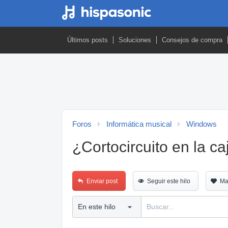
Últimos posts
Soluciones
Consejos de compra
Foros
Informática musical
Windows
¿Cortocircuito en la ca
Enviar post
Seguir este hilo
Ma