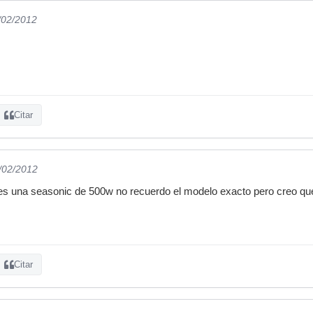
/02/2012
Citar
6/02/2012
 es una seasonic de 500w no recuerdo el modelo exacto pero creo qu
Citar