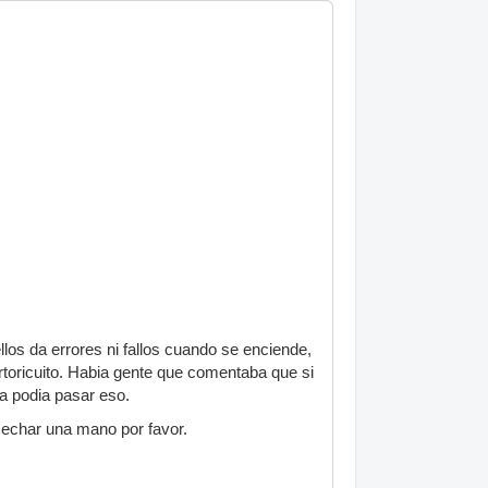
os da errores ni fallos cuando se enciende,
rtoricuito. Habia gente que comentaba que si
a podia pasar eso.
 echar una mano por favor.