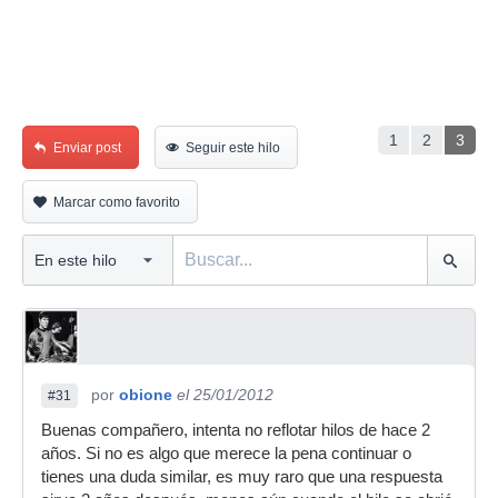
1
2
3
Enviar post
Seguir este hilo
Marcar como favorito
por
obione
el 25/01/2012
#31
Buenas compañero, intenta no reflotar hilos de hace 2
años. Si no es algo que merece la pena continuar o
tienes una duda similar, es muy raro que una respuesta