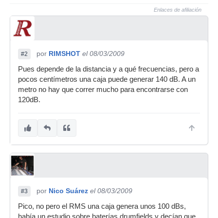
Enlaces de afiliación
por
RIMSHOT
el 08/03/2009
#2
Pues depende de la distancia y a qué frecuencias, pero a
pocos centímetros una caja puede generar 140 dB. A un
metro no hay que correr mucho para encontrarse con
120dB.
por
Nico Suárez
el 08/03/2009
#3
Pico, no pero el RMS una caja genera unos 100 dBs,
había un estudio sobre baterías drumfields y decían que