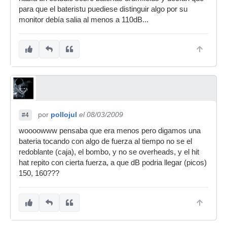
para que el bateristu puediese distinguir algo por su
monitor debía salia al menos a 110dB...
por
pollojul
el 08/03/2009
#4
woooowww pensaba que era menos pero digamos una
bateria tocando con algo de fuerza al tiempo no se el
redoblante (caja), el bombo, y no se overheads, y el hit
hat repito con cierta fuerza, a que dB podria llegar (picos)
150, 160???