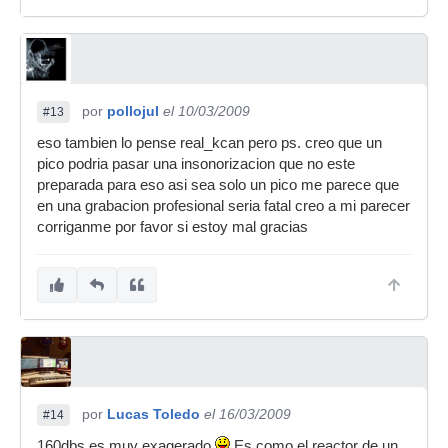
por
pollojul
el 10/03/2009
#13
eso tambien lo pense real_kcan pero ps. creo que un
pico podria pasar una insonorizacion que no este
preparada para eso asi sea solo un pico me parece que
en una grabacion profesional seria fatal creo a mi parecer
corriganme por favor si estoy mal gracias
por
Lucas Toledo
el 16/03/2009
#14
160dbs es muy exagerado
Es como el reactor de un