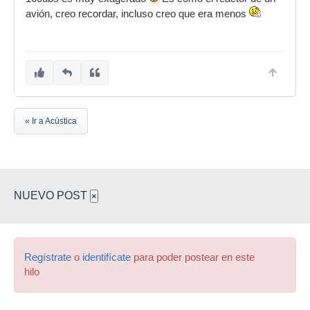
avión, creo recordar, incluso creo que era menos
« Ir a Acústica
NUEVO POST
×
Regístrate
o
identifícate
para poder postear en este
hilo