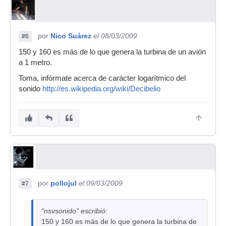
por
Nico Suárez
el 08/03/2009
#6
150 y 160 es más de lo que genera la turbina de un avión
a 1 metro.
Toma, infórmate acerca de carácter logarítmico del
sonido
http://es.wikipedia.org/wiki/Decibelio
por
pollojul
el 09/03/2009
#7
"nsvsonido" escribió:
150 y 160 es más de lo que genera la turbina de