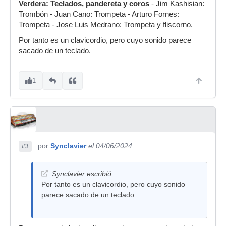
Verdera: Teclados, pandereta y coros
- Jim Kashisian:
Trombón - Juan Cano: Trompeta - Arturo Fornes:
Trompeta - Jose Luis Medrano: Trompeta y fliscorno.
Por tanto es un clavicordio, pero cuyo sonido parece
sacado de un teclado.
1
por
Synclavier
el 04/06/2024
#3
Synclavier escribió:
Por tanto es un clavicordio, pero cuyo sonido
parece sacado de un teclado.