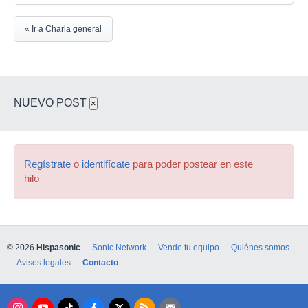
« Ir a Charla general
NUEVO POST
×
Regístrate
o
identifícate
para poder postear en este
hilo
© 2026
Hispasonic
Sonic Network
Vende tu equipo
Quiénes somos
Avisos legales
Contacto