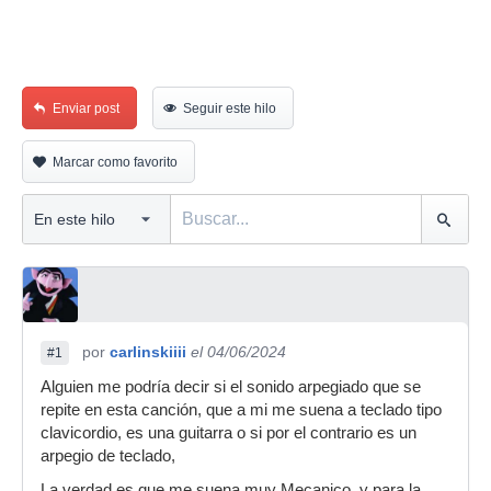
Enviar post
Seguir este hilo
Marcar como favorito
por
carlinskiiii
el 04/06/2024
#1
Alguien me podría decir si el sonido arpegiado que se
repite en esta canción, que a mi me suena a teclado tipo
clavicordio, es una guitarra o si por el contrario es un
arpegio de teclado,
La verdad es que me suena muy Mecanico, y para la