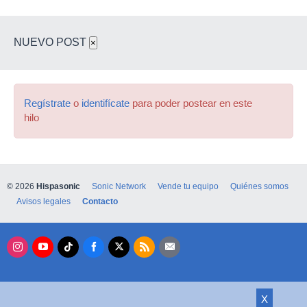
NUEVO POST
×
Regístrate
o
identifícate
para poder postear en este
hilo
© 2026
Hispasonic
Sonic Network
Vende tu equipo
Quiénes somos
Avisos legales
Contacto
X