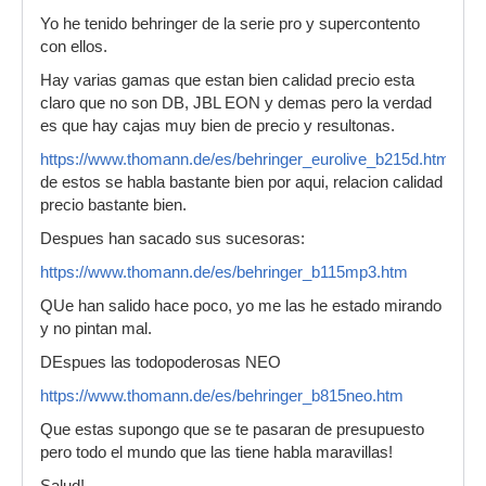
Yo he tenido behringer de la serie pro y supercontento
con ellos.
Hay varias gamas que estan bien calidad precio esta
claro que no son DB, JBL EON y demas pero la verdad
es que hay cajas muy bien de precio y resultonas.
https://www.thomann.de/es/behringer_eurolive_b215d.htm
de estos se habla bastante bien por aqui, relacion calidad
precio bastante bien.
Despues han sacado sus sucesoras:
https://www.thomann.de/es/behringer_b115mp3.htm
QUe han salido hace poco, yo me las he estado mirando
y no pintan mal.
DEspues las todopoderosas NEO
https://www.thomann.de/es/behringer_b815neo.htm
Que estas supongo que se te pasaran de presupuesto
pero todo el mundo que las tiene habla maravillas!
Salud!