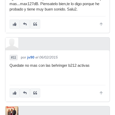
mas...max127dB. Piensatelo bien,te lo digo porque he
probado y tiene muy buen sonido. Salu2.
por
jv90
el 06/02/2015
#11
Quedate no mas con las behringer b212 activas