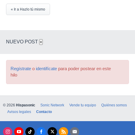
« Ir a Hazlo tú mismo
NUEVO POST
×
Regístrate
o
identifícate
para poder postear en este
hilo
© 2026
Hispasonic
Sonic Network
Vende tu equipo
Quiénes somos
Avisos legales
Contacto