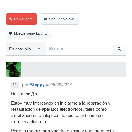
Enviar post
Seguir este hilo
Marcar como favorito
por
FZappy
el 08/08/2017
#1
Hola a tod@s
Estoy muy interesado en iniciarme a la reparación y
restauración de aparatos electrónicos, tales como
sintetizadores analógicos, lo que se entiende por
circuiteria discreta.
Por eso me gustaría vuestra opinión y asesoramiento