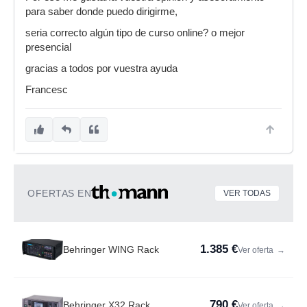
para saber donde puedo dirigirme,
seria correcto algún tipo de curso online? o mejor
presencial
gracias a todos por vuestra ayuda
Francesc
OFERTAS EN
VER TODAS
1.385 €
Behringer WING Rack
Ver oferta
→
790 €
Behringer X32 Rack
Ver oferta
→