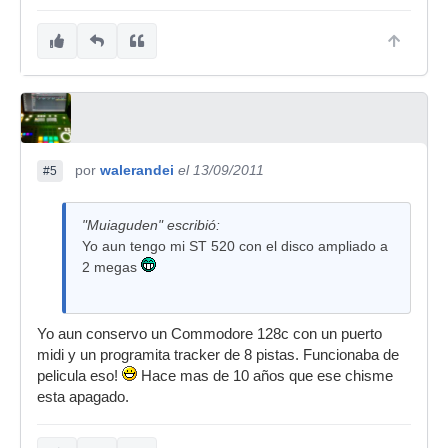
por
walerandei
el 13/09/2011
#5
"Muiaguden" escribió:
Yo aun tengo mi ST 520 con el disco ampliado a
2 megas
Yo aun conservo un Commodore 128c con un puerto
midi y un programita tracker de 8 pistas. Funcionaba de
pelicula eso!
Hace mas de 10 años que ese chisme
esta apagado.