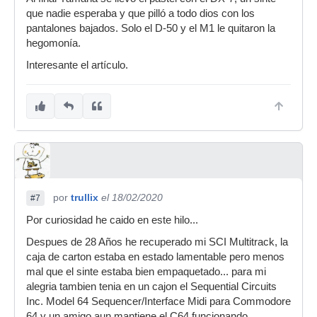
que nadie esperaba y que pilló a todo dios con los
pantalones bajados. Solo el D-50 y el M1 le quitaron la
hegomonía.
Interesante el artículo.
por
trullix
el 18/02/2020
#7
Por curiosidad he caido en este hilo...
Despues de 28 Años he recuperado mi SCI Multitrack, la
caja de carton estaba en estado lamentable pero menos
mal que el sinte estaba bien empaquetado... para mi
alegria tambien tenia en un cajon el Sequential Circuits
Inc. Model 64 Sequencer/Interface Midi para Commodore
64 y un amigo aun mantiene el C64 funcionando.