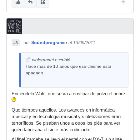
por
Soundprogramer
el 13/09/2011
#6
walerandei escribió:
Hace mas de 10 años que ese chisme esta
apagado.
Enciéndelo Wale, que se va a costipar de polvo el pobre.
Que tiempos aquellos. Los avances en informática
musical y en tecnología musical y sintetizadores eran
terroríficos. Se pisaban unos a otros los piés para ver
quién fabricaba el sinte más codiciado.
Al final Yamaha se llevó el pastel con el DX-7, un sinte