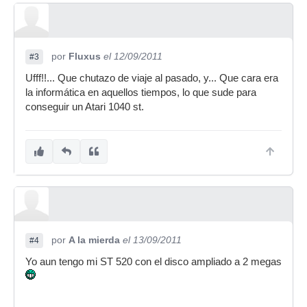
por
Fluxus
el 12/09/2011
#3
Ufff!!... Que chutazo de viaje al pasado, y... Que cara era
la informática en aquellos tiempos, lo que sude para
conseguir un Atari 1040 st.
por
A la mierda
el 13/09/2011
#4
Yo aun tengo mi ST 520 con el disco ampliado a 2 megas