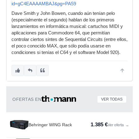
id=gC4EAAAAMBAJ&pg=PA59
Dave Smith y John Bowen, cuando aún tenían pelo
(especialmente el segundo) hablan de los primeros
lanzamientos en informática musical: cartuchos MIDI y
aplicaciones para Commodore 64, que permitían
controlar ciertos sintes de Sequential Circuits (entre ellos,
el poco conocido MAX, que sólo podía usarse en
condiciones si tenías el C64 y el software Model 920).
OFERTAS EN
VER TODAS
1.385 €
Behringer WING Rack
Ver oferta
→