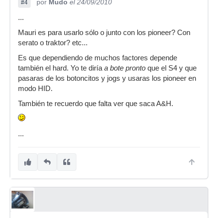
por
Mudo
el 24/09/2010
#4
...
Mauri es para usarlo sólo o junto con los pioneer? Con
serato o traktor? etc...
Es que dependiendo de muchos factores depende
también el hard. Yo te diría
a bote pronto
que el S4 y que
pasaras de los botoncitos y jogs y usaras los pioneer en
modo HID.
También te recuerdo que falta ver que saca A&H.
...