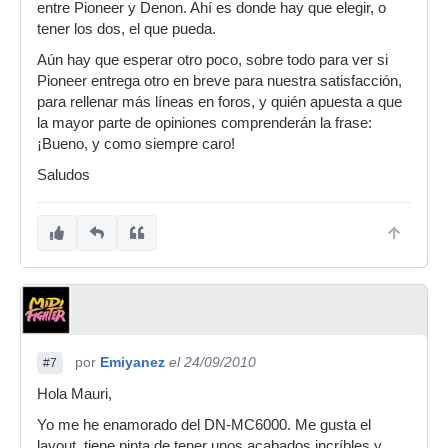
entre Pioneer y Denon. Ahí es donde hay que elegir, o
tener los dos, el que pueda.
Aún hay que esperar otro poco, sobre todo para ver si
Pioneer entrega otro en breve para nuestra satisfacción,
para rellenar más líneas en foros, y quién apuesta a que
la mayor parte de opiniones comprenderán la frase:
¡Bueno, y como siempre caro!
Saludos
por
Emiyanez
el 24/09/2010
#7
Hola Mauri,
Yo me he enamorado del DN-MC6000. Me gusta el
layout, tiene pinta de tener unos acabados incríbles y