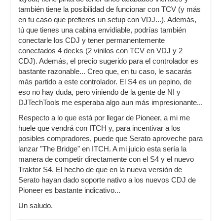
también tiene la posibilidad de funcionar con TCV (y más
en tu caso que prefieres un setup con VDJ...). Además,
tú que tienes una cabina envidiable, podrías también
conectarle los CDJ y tener permanentemente
conectados 4 decks (2 vinilos con TCV en VDJ y 2
CDJ). Además, el precio sugerido para el controlador es
bastante razonable... Creo que, en tu caso, le sacarás
más partido a este controlador. El S4 es un pepino, de
eso no hay duda, pero viniendo de la gente de NI y
DJTechTools me esperaba algo aun más impresionante...
Respecto a lo que está por llegar de Pioneer, a mi me
huele que vendrá con ITCH y, para incentivar a los
posibles compradores, puede que Serato aproveche para
lanzar "The Bridge" en ITCH. A mi juicio esta sería la
manera de competir directamente con el S4 y el nuevo
Traktor S4. El hecho de que en la nueva versión de
Serato hayan dado soporte nativo a los nuevos CDJ de
Pioneer es bastante indicativo...
Un saludo.