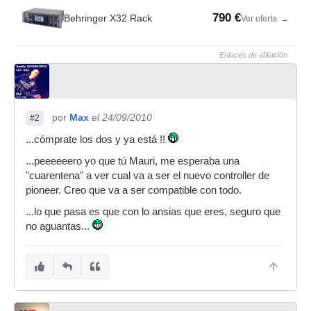
790 €
Behringer X32 Rack
Ver oferta
→
Enlaces de afiliación
por
Max
el 24/09/2010
#2
...cómprate los dos y ya está !!
...peeeeeero yo que tú Mauri, me esperaba una
"cuarentena" a ver cual va a ser el nuevo controller de
pioneer. Creo que va a ser compatible con todo.
...lo que pasa es que con lo ansias que eres, seguro que
no aguantas...