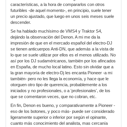
características, a la hora de compararlos con otros
futuribles -de aquel momento-, en principio, suele tener
un precio ajustado, que luego en unos seis meses suele
descender.
Se ha hablado muchísimo de VMS4 y Traktor S4,
dejándo la observación del Denon. A mi me da la
impresión de que en el mercado español del electro-DJ
se tienen anticuerpos Anti-DN, que además a la vista de
lo que se suele utilizar por ellos es el menos utilizado. No
así por los DJ sudaméricanos, también por los afincados
en España, de mucho local latino. Esto sin olvidar que a
la gran mayoría de electro-Dj les encanta Pioneer -a mi
también- pero no les llega la economía, y hace que le
otorguen otro tipo de querencia, probablemente a los
iniciados y no profesionales, o a 'profesionales', de los
que se comentaron veces, que no cobran, etc.
En fin, Denon es bueno, y comparativamente a Pioneer -
eso de los botones, y poco más- puede ser considerado
ligeramente superior o inferior por según el opinante,
cuanto más conocimiento del analista, mas cercanía