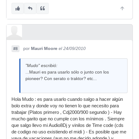
por
Mauri Moore
el 24/09/2010
#8
"Mudo" escribió:
...Mauri es para usarlo sólo o junto con los
pioneer? Con serato o traktor? etc...
Hola Mudo : es para usarlo cuando salgo a hacer algún
bolo extra y donde voy no tienen lo que necesito para
trabajar (Platos primero , Cdj2000/900 segundo ) - Hay
mucho garito que no cumple con los mínimos . Siempre
que salgo llevo mi Audio8Dj y vinilos de Time code (cds
de codigo no uso existiendo el midi ) - Es posible que me
vaya de vacaciones (aun no me decido adonde ) y