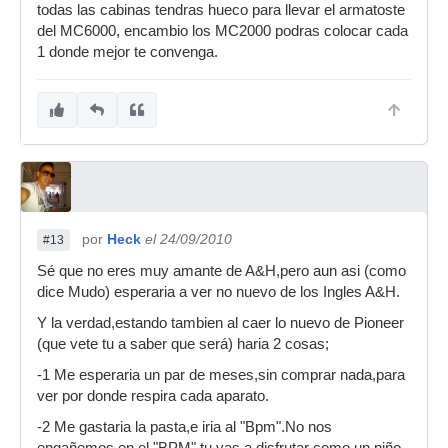
todas las cabinas tendras hueco para llevar el armatoste
del MC6000, encambio los MC2000 podras colocar cada
1 donde mejor te convenga.
por
Heck
el 24/09/2010
#13
Sé que no eres muy amante de A&H,pero aun asi (como
dice Mudo) esperaria a ver no nuevo de los Ingles A&H.
Y la verdad,estando tambien al caer lo nuevo de Pioneer
(que vete tu a saber que será) haria 2 cosas;
-1 Me esperaria un par de meses,sin comprar nada,para
ver por donde respira cada aparato.
-2 Me gastaria la pasta,e iria al "Bpm".No nos