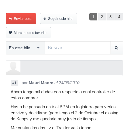
1
2
3
4
Enviar post
Seguir este hilo
Marcar como favorito
por
Mauri Moore
el 24/09/2010
#1
Ahora tengo mil dudas con respecto a cual controller de
estos comprar .
Hasta he pensado en ir al BPM en Inglaterra para verlos
en vivo y decidirme (pero tengo el 2 de Octubre el closing
de Keops y me quedaria muy justo de tiempo .
Me gustan los dos , y el Traktor ya lo tengo .