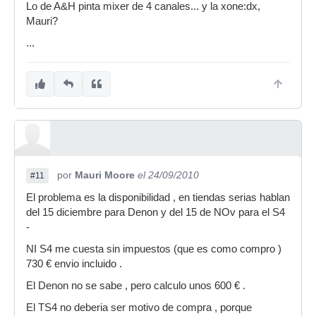
Lo de A&H pinta mixer de 4 canales... y la xone:dx,
Mauri?
...
por
Mauri Moore
el 24/09/2010
#11
El problema es la disponibilidad , en tiendas serias hablan
del 15 diciembre para Denon y del 15 de NOv para el S4
-
NI S4 me cuesta sin impuestos (que es como compro )
730 € envio incluido .
El Denon no se sabe , pero calculo unos 600 € .
El TS4 no deberia ser motivo de compra , porque