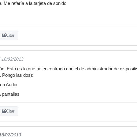
a. Me refería a la tarjeta de sonido.
Citar
l 18/02/2013
dón. Esto es lo que he encontrado con el de administrador de disposit
. Pongo las dos):
ion Audio
a pantallas
Citar
 18/02/2013