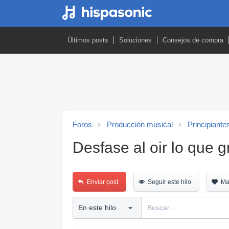
Últimos posts
Soluciones
Consejos de compra
Foros
Producción musical
Principiante
Desfase al oir lo que 
Enviar post
Seguir este hilo
Ma