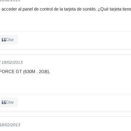
cceder al panel de control de la tarjeta de sonido. ¿Qué tarjeta tien
Citar
l 18/02/2013
FORCE GT (630M . 2GB).
Citar
 18/02/2013