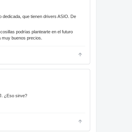
do dedicada, que tienen drivers ASIO. De
cosillas podrías plantearte en el futuro
a muy buenos precios.
DJ. ¿Eso sirve?