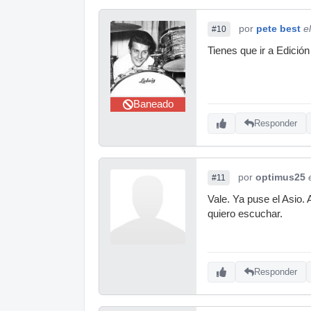
por
pete best
e
#10
Tienes que ir a Edición
Baneado
Responder
por
optimus25
#11
Vale. Ya puse el Asio.
quiero escuchar.
Responder