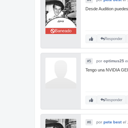
Desde Audition puedes a
Baneado
Responder
por
optimus25
e
#5
Tengo una NVIDIA GE
Responder
por
pete best
el
#6