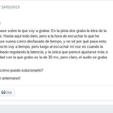
l 18/02/2013
:
base sobre la que voy a grabar. En la pista dos grabo la letra de la
e. Hasta aquí todo bien, pero a la hora de escuchar lo que he
base suena como desfasado de tiempo, y no sé por qué pasa esto.
ecto voy a tiempo, pero luego al escuchar mi voz es cuando la
bado regulando la latencia, y la única que parece ajustarse más o
dad con la que grabo es la de 30 ms, pero claro, el audio se graba
¿cómo puedo solucionarlo?
e antemano!!
Citar