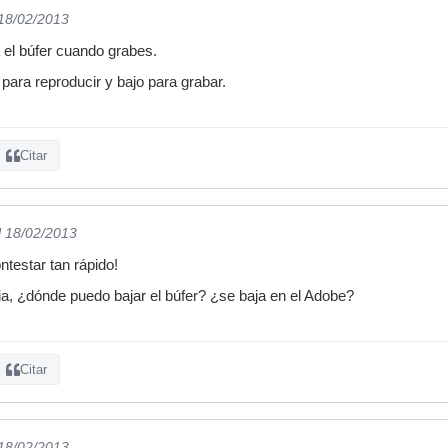
 18/02/2013
a el búfer cuando grabes.
 para reproducir y bajo para grabar.
Citar
l 18/02/2013
testar tan rápido!
ia, ¿dónde puedo bajar el búfer? ¿se baja en el Adobe?
Citar
 18/02/2013