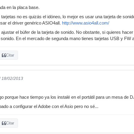
rada en la placa base.
tarjetas no es quizás el idóneo, lo mejor es usar una tarjeta de soni
ar el driver genérico ASIO4all.
http://www.asio4all.com/
ajustar el búfer de la tarjeta de sonido. No obstante, si quieres hacer 
e sonido. En el mercado de segunda mano tienes tarjetas USB y FW 
Citar
l 18/02/2013
ngo porque hace tiempo ya los instalé en el portátil para un mesa de 
ado a configurar el Adobe con el Asio pero no sé...
Citar