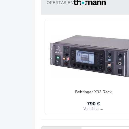
OFERTAS EN
Behringer X32 Rack
790 €
Ver oferta
→