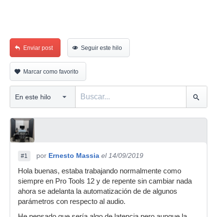
Enviar post
Seguir este hilo
Marcar como favorito
por
Ernesto Massia
el 14/09/2019
#1
Hola buenas, estaba trabajando normalmente como
siempre en Pro Tools 12 y de repente sin cambiar nada
ahora se adelanta la automatización de de algunos
parámetros con respecto al audio.
He pensado que sería algo de latencia pero aunque la