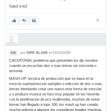
Salu2 a to2
por
DIRK BLANE
el 03/10/2008
#48
CACOFONIA: problema que presentan los djs novatos
cuando se escuchan dos o mas temas sin sincronia o
armonia.
MASH UP: tecnica de produccion que se basa en la
mezcla superposiscion sampleo o ediccion de dos o mas
temas intentando crear uno nuevo esta forma de mezclar
y o producir musica se hizo muy popular en los noventa
con la ploriferacion de pcs multimedia, muchos de estos
temas han lllegado a tops 100. los mash up han creado
mucha polemica algunos los consideran legales mientras