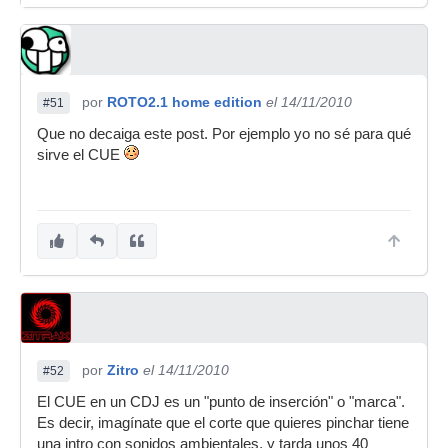
por
ROTO2.1 home edition
el 14/11/2010
#51
Que no decaiga este post. Por ejemplo yo no sé para qué
sirve el CUE
por
Zitro
el 14/11/2010
#52
El CUE en un CDJ es un "punto de inserción" o "marca".
Es decir, imagínate que el corte que quieres pinchar tiene
una intro con sonidos ambientales, y tarda unos 40