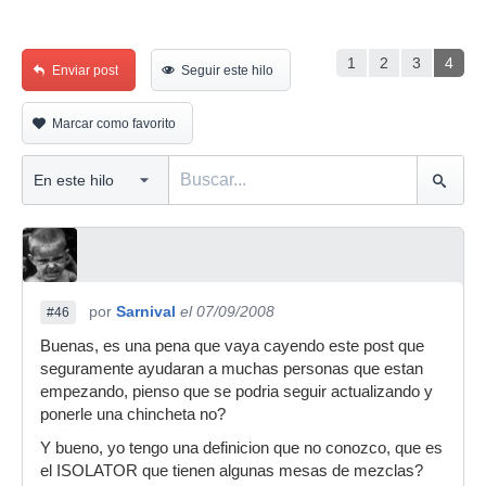
1
2
3
4
Enviar post
Seguir este hilo
Marcar como favorito
por
Sarnival
el 07/09/2008
#46
Buenas, es una pena que vaya cayendo este post que
seguramente ayudaran a muchas personas que estan
empezando, pienso que se podria seguir actualizando y
ponerle una chincheta no?
Y bueno, yo tengo una definicion que no conozco, que es
el ISOLATOR que tienen algunas mesas de mezclas?