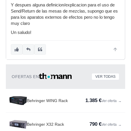
Y despues alguna definicion/explicacion para el uso de
Send/Return de las mesas de mezclas, supongo que es
para los aparatos externos de efectos pero no lo tengo
muy claro
Un saludo!
OFERTAS EN
VER TODAS
1.385 €
Behringer WING Rack
Ver oferta
→
790 €
Behringer X32 Rack
Ver oferta
→