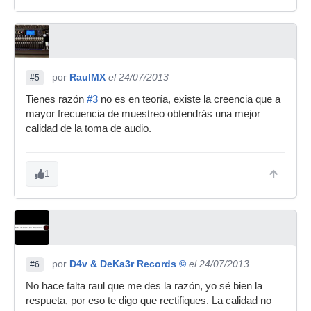
por
RaulMX
el 24/07/2013
#5
Tienes razón
#3
no es en teoría, existe la creencia que a
mayor frecuencia de muestreo obtendrás una mejor
calidad de la toma de audio.
1
por
D4v & DeKa3r Records ©
el 24/07/2013
#6
No hace falta raul que me des la razón, yo sé bien la
respueta, por eso te digo que rectifiques. La calidad no