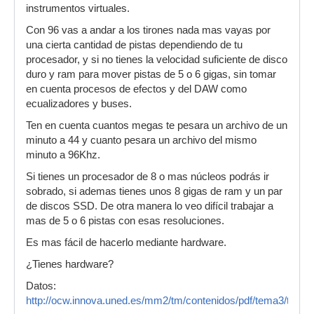
instrumentos virtuales.
Con 96 vas a andar a los tirones nada mas vayas por
una cierta cantidad de pistas dependiendo de tu
procesador, y si no tienes la velocidad suficiente de disco
duro y ram para mover pistas de 5 o 6 gigas, sin tomar
en cuenta procesos de efectos y del DAW como
ecualizadores y buses.
Ten en cuenta cuantos megas te pesara un archivo de un
minuto a 44 y cuanto pesara un archivo del mismo
minuto a 96Khz.
Si tienes un procesador de 8 o mas núcleos podrás ir
sobrado, si ademas tienes unos 8 gigas de ram y un par
de discos SSD. De otra manera lo veo difícil trabajar a
mas de 5 o 6 pistas con esas resoluciones.
Es mas fácil de hacerlo mediante hardware.
¿Tienes hardware?
Datos:
http://ocw.innova.uned.es/mm2/tm/contenidos/pdf/tema3/tmm_t