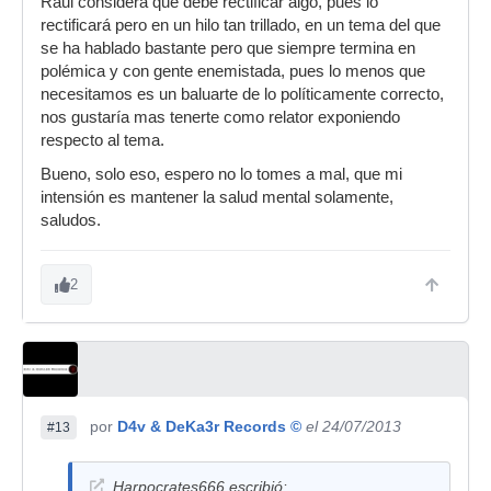
Raul considera que debe rectificar algo, pues lo
rectificará pero en un hilo tan trillado, en un tema del que
se ha hablado bastante pero que siempre termina en
polémica y con gente enemistada, pues lo menos que
necesitamos es un baluarte de lo políticamente correcto,
nos gustaría mas tenerte como relator exponiendo
respecto al tema.
Bueno, solo eso, espero no lo tomes a mal, que mi
intensión es mantener la salud mental solamente,
saludos.
2
por
D4v & DeKa3r Records ©
el 24/07/2013
#13
Harpocrates666 escribió: