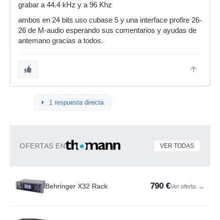
grabar a 44.4 kHz y a 96 Khz
ambos en 24 bits uso cubase 5 y una interface profire 26-
26 de M-audio esperando sus comentarios y ayudas de
antemano gracias a todos.
1 respuesta directa
OFERTAS EN
VER TODAS
790 €
Behringer X32 Rack
Ver oferta
→