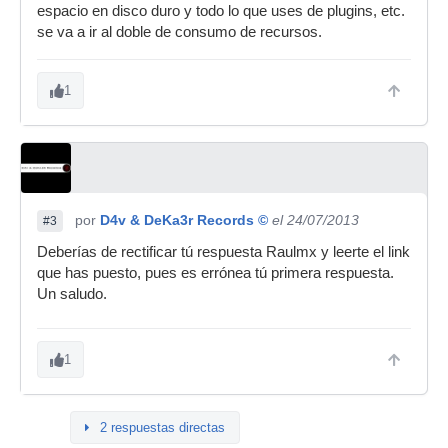
espacio en disco duro y todo lo que uses de plugins, etc.
se va a ir al doble de consumo de recursos.
1
por
D4v & DeKa3r Records ©
el 24/07/2013
#3
Deberías de rectificar tú respuesta Raulmx y leerte el link
que has puesto, pues es errónea tú primera respuesta.
Un saludo.
1
2 respuestas directas