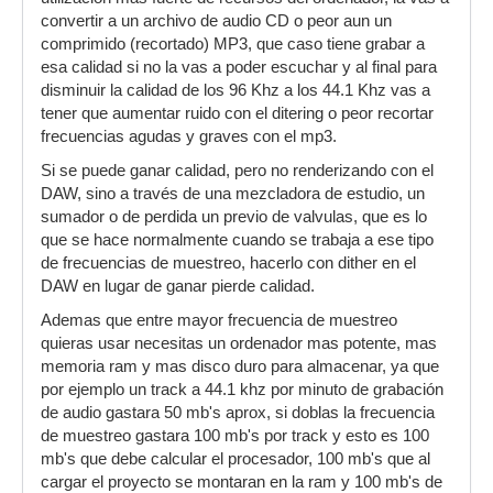
convertir a un archivo de audio CD o peor aun un
comprimido (recortado) MP3, que caso tiene grabar a
esa calidad si no la vas a poder escuchar y al final para
disminuir la calidad de los 96 Khz a los 44.1 Khz vas a
tener que aumentar ruido con el ditering o peor recortar
frecuencias agudas y graves con el mp3.
Si se puede ganar calidad, pero no renderizando con el
DAW, sino a través de una mezcladora de estudio, un
sumador o de perdida un previo de valvulas, que es lo
que se hace normalmente cuando se trabaja a ese tipo
de frecuencias de muestreo, hacerlo con dither en el
DAW en lugar de ganar pierde calidad.
Ademas que entre mayor frecuencia de muestreo
quieras usar necesitas un ordenador mas potente, mas
memoria ram y mas disco duro para almacenar, ya que
por ejemplo un track a 44.1 khz por minuto de grabación
de audio gastara 50 mb's aprox, si doblas la frecuencia
de muestreo gastara 100 mb's por track y esto es 100
mb's que debe calcular el procesador, 100 mb's que al
cargar el proyecto se montaran en la ram y 100 mb's de