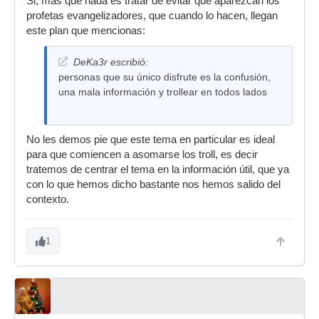
Si, mas que nada es tratar de evitar que aparezcan los
profetas evangelizadores, que cuando lo hacen, llegan
este plan que mencionas:
DeKa3r escribió:
personas que su único disfrute es la confusión,
una mala información y trollear en todos lados
No les demos pie que este tema en particular es ideal
para que comiencen a asomarse los troll, es decir
tratemos de centrar el tema en la información útil, que ya
con lo que hemos dicho bastante nos hemos salido del
contexto.
1