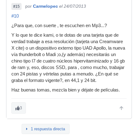
por
Carmelopec
el 24/07/2013
#15
#10
¿Para que, con suerte , te escuchen en Mp3...?
Y lo que te dice kami, o te dotas de una tarjeta que de
verdad trabaje a esa resolución (tarjeta una Creamware
X cite) o un dispositivo externo tipo UAD Apollo, la nueva
vía thunderbolt o Madi ;o,(y además) necesitarás un
chino tipo I7 de cuatro núcleos hipervitaminizado y 16 gb
de ram y, eso, discos SSD, para , como mucho, trabajar
con 24 pistas y vértelas putas a menudo. ¿En qué se
graba el formato vigente?, en 44,1 y 24 bit.
Haz buenas tomas, mezcla bien y déjate de películas.
3
1 respuesta directa