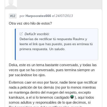
por
Harpocrates666
el 24/07/2013
#12
Otra vez otro hilo de estos?
DeKa3r escribió:
Deberías de rectificar tú respuesta Raulmx y
leerte el link que has puesto, pues es errónea tú
primera respuesta. Un saludo.
Deka, este es un tema bastante conversado, y todas las
veces que se ha conversado, pues termina siempre un
par sacándose los ojos.
Evitemos caer en eso por favor, nadie tiene que rectificar
nada a petición de los demás (no por lo menos mientras
se mantenga dentro del margen del respeto, excepto
kamikaze, a el si lo tenemos castigado
), aquí todos
somos adultos y responsables de lo que decimos, si