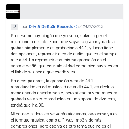
por
D4v & DeKa3r Records ©
el 24/07/2013
#8
Proceso no hay ningún que yo sepa, salvo coger el
micrófono o el sintetizador que vayas a grabar y darle a
grabar, simplemente es grabación a 44.1, y luego tiene
dos opciones, reproducir a cd de audio, que es el sample
rate a 44.1 ó reproducir esa misma grabación en el
soporte de 96, que equivale al dvd como bien pusistes en
el link de wikipedia que escribistes.
En otras palabras, la grabación será de 44.1,
reproducción en cd musical ó de audio 44.1, es decir lo
mencionando anteriormente, pero sí esa misma muestra
grabada va a ser reproducida en un soporte de dvd rom,
tendrá que ir a 96.
Ni calidad ni detalles se verán afectados, otro tema ya es
el formato musical como aiff, wav, mp3 y demás
compresiones, pero eso ya es otro tema que no es el