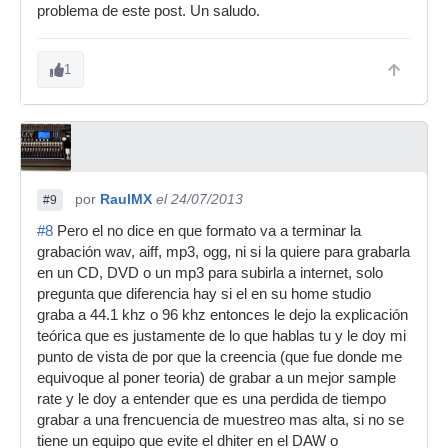
problema de este post. Un saludo.
1
por
RaulMX
el 24/07/2013
#9
#8
Pero el no dice en que formato va a terminar la
grabación wav, aiff, mp3, ogg, ni si la quiere para grabarla
en un CD, DVD o un mp3 para subirla a internet, solo
pregunta que diferencia hay si el en su home studio
graba a 44.1 khz o 96 khz entonces le dejo la explicación
teórica que es justamente de lo que hablas tu y le doy mi
punto de vista de por que la creencia (que fue donde me
equivoque al poner teoria) de grabar a un mejor sample
rate y le doy a entender que es una perdida de tiempo
grabar a una frencuencia de muestreo mas alta, si no se
tiene un equipo que evite el dhiter en el DAW o