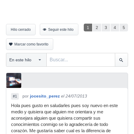
1
2
3
4
5
Hilo cerrado
Seguir este hilo
Marcar como favorito
por
jocesito_perez
el 24/07/2013
#1
Hola pues gusto en saludarles pues soy nuevo en este
medio y quisiera que alguien me orientara y me
aconsejara alguien que quisiera compartir sus
conocimientos conmigo se lo agradecería de todo
corazón. Me gustaría saber cual es la diferencia de