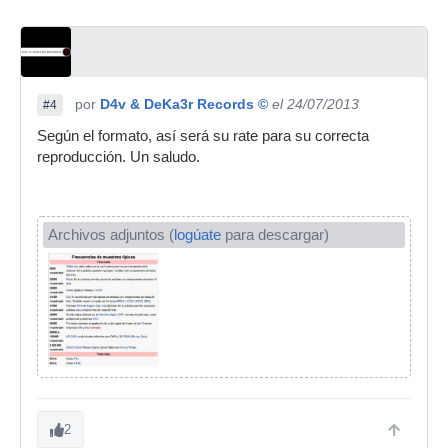
por
D4v & DeKa3r Records ©
el 24/07/2013
#4
Según el formato, así será su rate para su correcta
reproducción. Un saludo.
Archivos adjuntos (
logúate
para descargar)
2