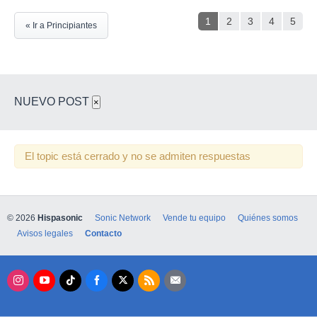
1
2
3
4
5
« Ir a Principiantes
NUEVO POST
×
El topic está cerrado y no se admiten respuestas
© 2026
Hispasonic
Sonic Network
Vende tu equipo
Quiénes somos
Avisos legales
Contacto