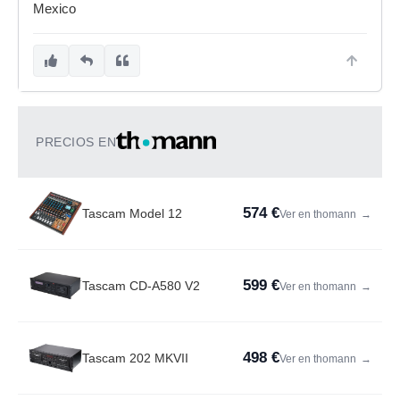
Mexico
PRECIOS EN
574 €
Tascam Model 12
Ver en thomann
→
599 €
Tascam CD-A580 V2
Ver en thomann
→
498 €
Tascam 202 MKVII
Ver en thomann
→