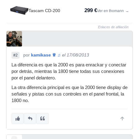
299 €
Tascam CD-200
Ver en thomann
→
Enlaces de afiliación
por
kamikase ♕ ♫
el 17/08/2013
#2
La diferencia es que la 2000 es para enrackar y conectar
por detrás, mientras la 1800 tiene todas sus conexiones
por el panel delantero.
La otra diferencia principal es que la 2000 tiene display de
señales y pistas con sus controles en el panel frontal, la
1800 no.