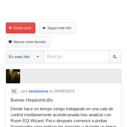
Enviar post
Seguir este hilo
Marcar como favorito
por
zaratarena
el 26/05/2023
#1
Buenas Hispasónic@s
Desde hace un tiempo vengo trabajando en una sala de
control medianamente acondicionada tras analizar con
Room EQ Wizard. Poco después comencé a probar
Sonarworks para realizar las mezclas y durante un breve