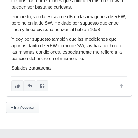
cosillas, las correcciones que aplique el mismo software
pueden ser bastante curiosas.
Por cierto, veo la escala de dB en las imágenes de REW,
pero no en la de SW. He dado por supuesto que entre
línea y línea divisoria horizontal habían 10dB.
Y doy por supuesto también que las mediciones que
aportas, tanto de REW como de SW, las has hecho en
las mismas condiciones, especialmente me refiero a la
posición del micro en el mismo sitio.
Saludos zaratarena.
« Ir a Acústica