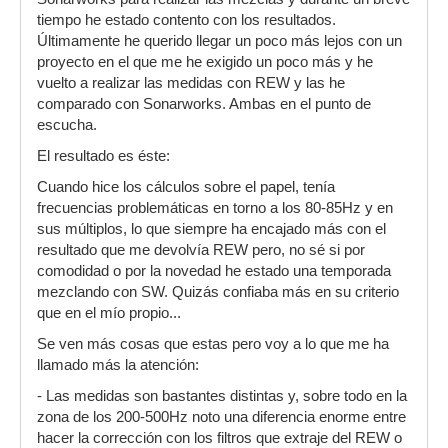
tiempo he estado contento con los resultados.
Últimamente he querido llegar un poco más lejos con un
proyecto en el que me he exigido un poco más y he
vuelto a realizar las medidas con REW y las he
comparado con Sonarworks. Ambas en el punto de
escucha.
El resultado es éste:
Cuando hice los cálculos sobre el papel, tenía
frecuencias problemáticas en torno a los 80-85Hz y en
sus múltiplos, lo que siempre ha encajado más con el
resultado que me devolvía REW pero, no sé si por
comodidad o por la novedad he estado una temporada
mezclando con SW. Quizás confiaba más en su criterio
que en el mío propio...
Se ven más cosas que estas pero voy a lo que me ha
llamado más la atención:
- Las medidas son bastantes distintas y, sobre todo en la
zona de los 200-500Hz noto una diferencia enorme entre
hacer la corrección con los filtros que extraje del REW o