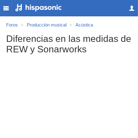
Foros
Producción musical
Acústica
Diferencias en las medidas de
REW y Sonarworks