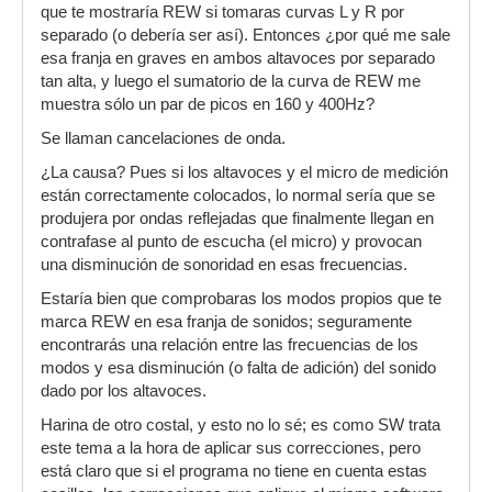
que te mostraría REW si tomaras curvas L y R por
separado (o debería ser así). Entonces ¿por qué me sale
esa franja en graves en ambos altavoces por separado
tan alta, y luego el sumatorio de la curva de REW me
muestra sólo un par de picos en 160 y 400Hz?
Se llaman cancelaciones de onda.
¿La causa? Pues si los altavoces y el micro de medición
están correctamente colocados, lo normal sería que se
produjera por ondas reflejadas que finalmente llegan en
contrafase al punto de escucha (el micro) y provocan
una disminución de sonoridad en esas frecuencias.
Estaría bien que comprobaras los modos propios que te
marca REW en esa franja de sonidos; seguramente
encontrarás una relación entre las frecuencias de los
modos y esa disminución (o falta de adición) del sonido
dado por los altavoces.
Harina de otro costal, y esto no lo sé; es como SW trata
este tema a la hora de aplicar sus correcciones, pero
está claro que si el programa no tiene en cuenta estas