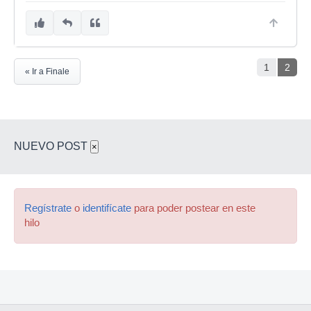
1
2
« Ir a Finale
NUEVO POST
×
Regístrate
o
identifícate
para poder postear en este
hilo