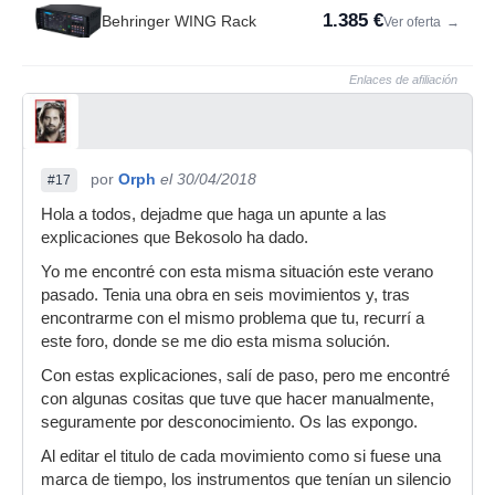
1.385 €
Behringer WING Rack
Ver oferta
→
Enlaces de afiliación
por
Orph
el 30/04/2018
#17
Hola a todos, dejadme que haga un apunte a las
explicaciones que Bekosolo ha dado.
Yo me encontré con esta misma situación este verano
pasado. Tenia una obra en seis movimientos y, tras
encontrarme con el mismo problema que tu, recurrí a
este foro, donde se me dio esta misma solución.
Con estas explicaciones, salí de paso, pero me encontré
con algunas cositas que tuve que hacer manualmente,
seguramente por desconocimiento. Os las expongo.
Al editar el titulo de cada movimiento como si fuese una
marca de tiempo, los instrumentos que tenían un silencio