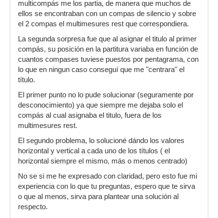
multicompás me los partia, de manera que muchos de
ellos se encontraban con un compas de silencio y sobre
el 2 compas el multimesures rest que correspondiera.
La segunda sorpresa fue que al asignar el titulo al primer
compás, su posición en la partitura variaba en función de
cuantos compases tuviese puestos por pentagrama, con
lo que en ningun caso conseguí que me "centrara" el
título.
El primer punto no lo pude solucionar (seguramente por
desconocimiento) ya que siempre me dejaba solo el
compás al cual asignaba el titulo, fuera de los
multimesures rest.
El segundo problema, lo solucioné dándo los valores
horizontal y vertical a cada uno de los títulos ( el
horizontal siempre el mismo, más o menos centrado)
No se si me he expresado con claridad, pero esto fue mi
experiencia con lo que tu preguntas, espero que te sirva
o que al menos, sirva para plantear una solución al
respecto.