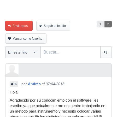
1
2
Enviar post
Seguir este hilo
Marcar como favorito
por
Andres
el 07/04/2018
#16
Hola,
Agradecido por su conocimiento con el software, les
escribo ya que actualmente me encuentro trabajando en
un método para instrumento y necesito colocar varias
obras con sus títulos distintos en un solo archivo MUS,