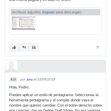
Archivos adjuntos (
logúate
para descargar)
por
ana
el 03/05/2018
#19
Hola, Pedro:
Puedes aplicar un estilo de pentagrama. Seleccionas la
herramienta pentagrama y el compás donde vaya el
nombre que quieres cambiar. Con el botón derecho sobre
ese compás, das en Define Staff Styles. En esa ventana