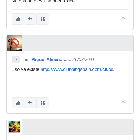
No obstante es una buena idea
por
Miguel Almenara
el 26/02/2011
#3
Eso ya existe
http://www.clubbingspain.com/clubs/