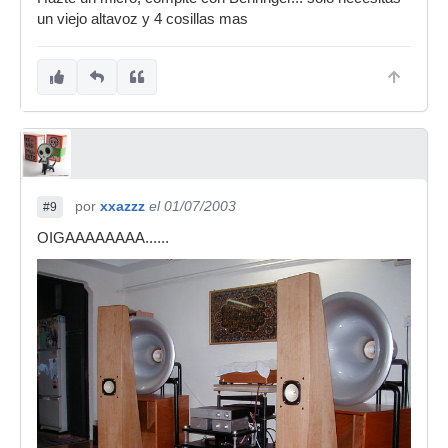
un viejo altavoz y 4 cosillas mas
por
xxazzz
el 01/07/2003
#9
OIGAAAAAAAA......