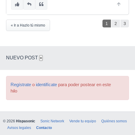
1
2
3
« Ir a Hazlo tú mismo
NUEVO POST
×
Regístrate
o
identifícate
para poder postear en este
hilo
© 2026
Hispasonic
Sonic Network
Vende tu equipo
Quiénes somos
Avisos legales
Contacto