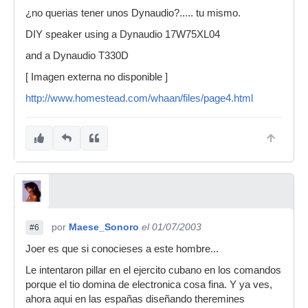
¿no querias tener unos Dynaudio?..... tu mismo.
DIY speaker using a Dynaudio 17W75XL04
and a Dynaudio T330D
[ Imagen externa no disponible ]
http://www.homestead.com/whaan/files/page4.html
por
Maese_Sonoro
el 01/07/2003
#6
Joer es que si conocieses a este hombre...
Le intentaron pillar en el ejercito cubano en los comandos
porque el tio domina de electronica cosa fina. Y ya ves,
ahora aqui en las españas diseñando theremines