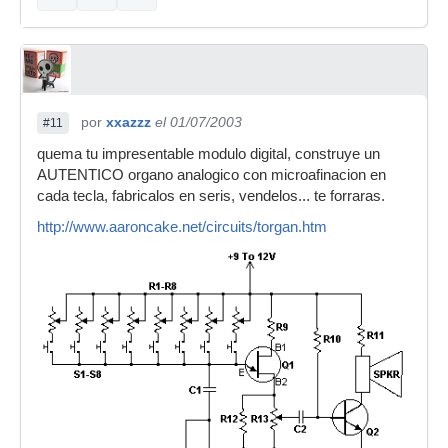
por
xxazzz
el 01/07/2003
#11
quema tu impresentable modulo digital, construye un
AUTENTICO organo analogico con microafinacion en
cada tecla, fabricalos en seris, vendelos... te forraras.
http://www.aaroncake.net/circuits/torgan.htm