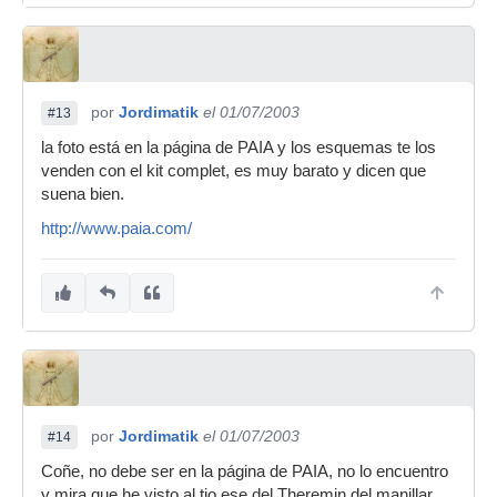
por
Jordimatik
el 01/07/2003
#13
la foto está en la página de PAIA y los esquemas te los
venden con el kit complet, es muy barato y dicen que
suena bien.
http://www.paia.com/
por
Jordimatik
el 01/07/2003
#14
Coñe, no debe ser en la página de PAIA, no lo encuentro
y mira que he visto al tio ese del Theremin del manillar