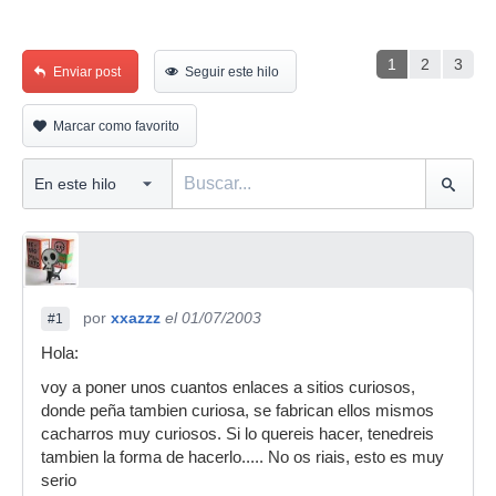
1
2
3
Enviar post
Seguir este hilo
Marcar como favorito
por
xxazzz
el 01/07/2003
#1
Hola:
voy a poner unos cuantos enlaces a sitios curiosos,
donde peña tambien curiosa, se fabrican ellos mismos
cacharros muy curiosos. Si lo quereis hacer, tenedreis
tambien la forma de hacerlo..... No os riais, esto es muy
serio