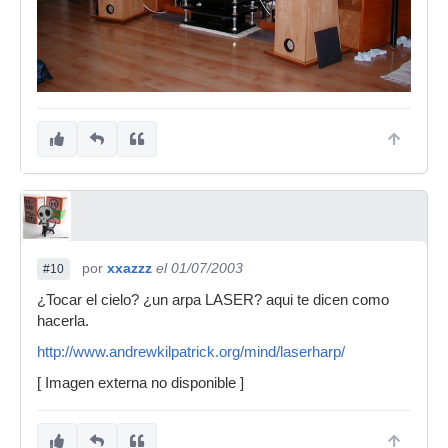
por
xxazzz
el 01/07/2003
#10
¿Tocar el cielo? ¿un arpa LASER? aqui te dicen como
hacerla.
http://www.andrewkilpatrick.org/mind/laserharp/
[ Imagen externa no disponible ]