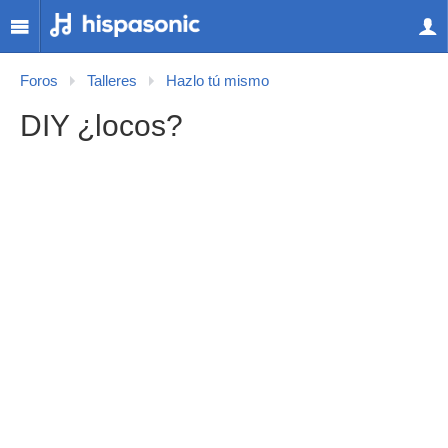
Foros
Talleres
Hazlo tú mismo
DIY ¿locos?