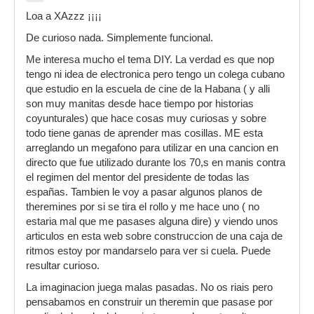
Loa a XAzzz ¡¡¡¡
De curioso nada. Simplemente funcional.
Me interesa mucho el tema DIY. La verdad es que nop
tengo ni idea de electronica pero tengo un colega cubano
que estudio en la escuela de cine de la Habana ( y alli
son muy manitas desde hace tiempo por historias
coyunturales) que hace cosas muy curiosas y sobre
todo tiene ganas de aprender mas cosillas. ME esta
arreglando un megafono para utilizar en una cancion en
directo que fue utilizado durante los 70,s en manis contra
el regimen del mentor del presidente de todas las
españas. Tambien le voy a pasar algunos planos de
theremines por si se tira el rollo y me hace uno ( no
estaria mal que me pasases alguna dire) y viendo unos
articulos en esta web sobre construccion de una caja de
ritmos estoy por mandarselo para ver si cuela. Puede
resultar curioso.
La imaginacion juega malas pasadas. No os riais pero
pensabamos en construir un theremin que pasase por