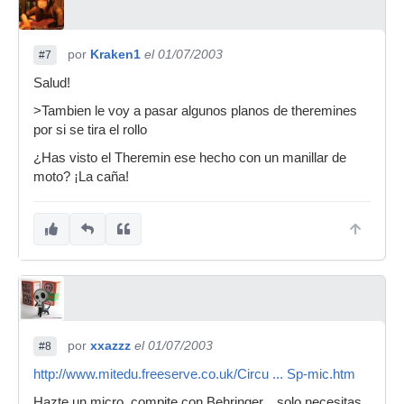
por
Kraken1
el 01/07/2003
#7
Salud!
>Tambien le voy a pasar algunos planos de theremines
por si se tira el rollo
¿Has visto el Theremin ese hecho con un manillar de
moto? ¡La caña!
por
xxazzz
el 01/07/2003
#8
http://www.mitedu.freeserve.co.uk/Circu ... Sp-mic.htm
Hazte un micro, compite con Behringer... solo necesitas