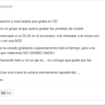
/10/2019
specto a esta tarjeta que graba en SD
n un grupo al que quería grabar las pruebas de sonido
conectado a un DL32 en el escenario, mis entradas a la mesa son
y con una M32
eta ha estado grabando supuestamente todo el tiempo, pero a la
eo que realmente NO GRABO NADA !
haciendo bien y no se qie es... no consigo que grabe por las
char una mano le estaría eternamente agradecido ...
no.
Citar