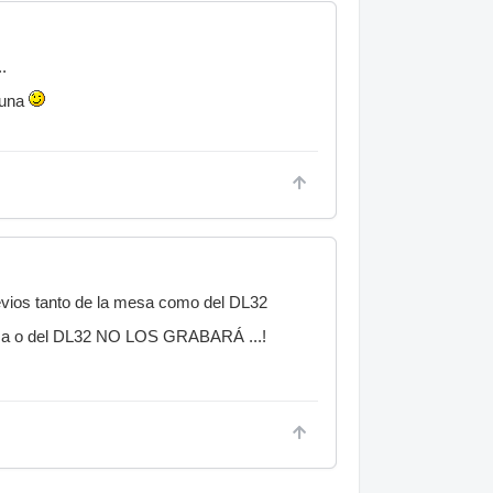
.
guna
evios tanto de la mesa como del DL32
a mesa o del DL32 NO LOS GRABARÁ ...!