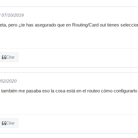
l 07/10/2019
rjeta, pero ¿te has asegurado que en Routing/Card out tienes selecc
Citar
3/02/2020
ambién me pasaba eso la cosa está en el routeo cómo configurarlo s
Citar