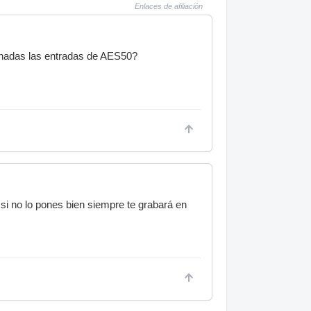
Enlaces de afiliación
ionadas las entradas de AES50?
i no lo pones bien siempre te grabará en