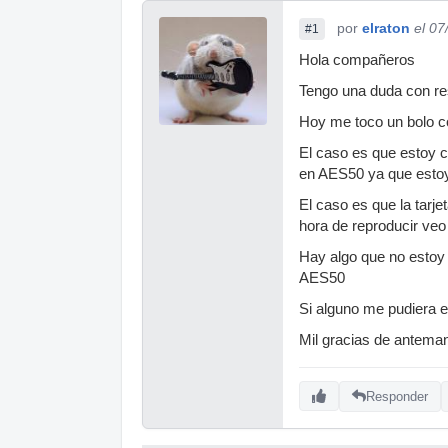
por
elraton
el 07
#1
Hola compañeros
Tengo una duda con re
Hoy me toco un bolo co
El caso es que estoy 
en AES50 ya que esto
El caso es que la tarj
hora de reproducir v
Hay algo que no estoy 
AES50
Si alguno me pudiera e
Mil gracias de antema
Responder