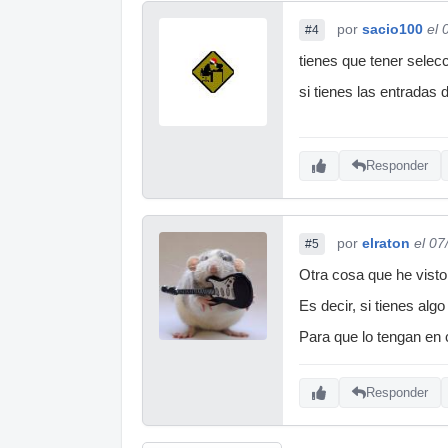
por
sacio100
el 
#4
tienes que tener selecc
si tienes las entradas
Responder
por
elraton
el 07
#5
Otra cosa que he vist
Es decir, si tienes al
Para que lo tengan en
Responder