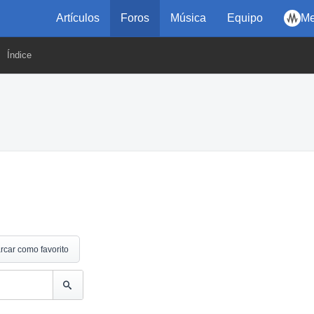
Artículos
Foros
Música
Equipo
Me
Índice
rcar como favorito