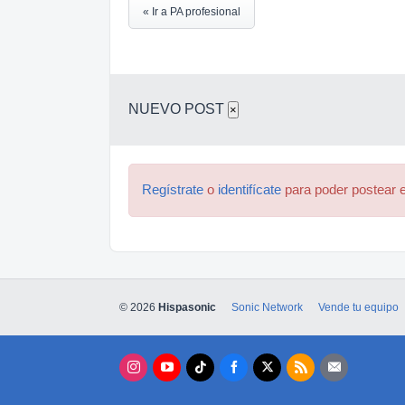
« Ir a PA profesional
NUEVO POST
×
Regístrate
o
identifícate
para poder postear e
© 2026
Hispasonic
Sonic Network
Vende tu equipo