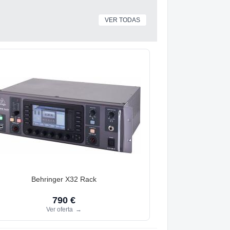
VER TODAS
Behringer X32 Rack
790 €
Ver oferta
→