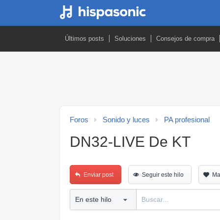
Últimos posts
Soluciones
Consejos de compra
Foros
Sonido y luces
PA profesional
DN32-LIVE De KT
Enviar post
Seguir este hilo
Ma