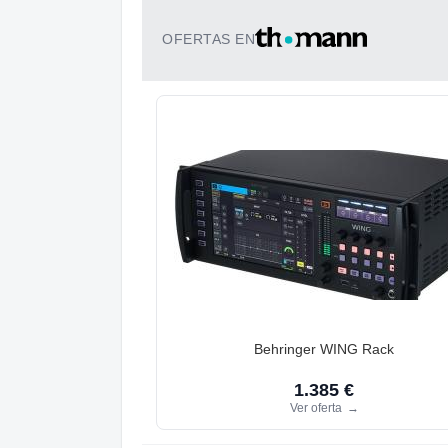
OFERTAS EN
Behringer WING Rack
1.385 €
Ver oferta
→