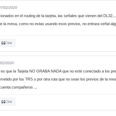
07/02/2020
ionados en el routing de la tarjeta, las señales que vienen del DL32....
 de la mesa, como no estas usando esos previos, no entrara señal al
Citar
/02/2020
o es que la Tarjeta NO GRABA NADA que no esté conectado a los pr
go metido por los TRS o por otra ruta que no sean los previos de l
 cuenta compañeros ...
Citar