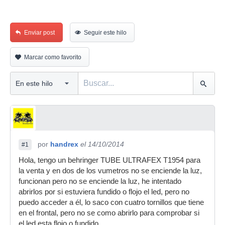
Enviar post
Seguir este hilo
Marcar como favorito
por
handrex
el 14/10/2014
#1
Hola, tengo un behringer TUBE ULTRAFEX T1954 para
la venta y en dos de los vumetros no se enciende la luz,
funcionan pero no se enciende la luz, he intentado
abrirlos por si estuviera fundido o flojo el led, pero no
puedo acceder a él, lo saco con cuatro tornillos que tiene
en el frontal, pero no se como abrirlo para comprobar si
el led esta flojo o fundido.