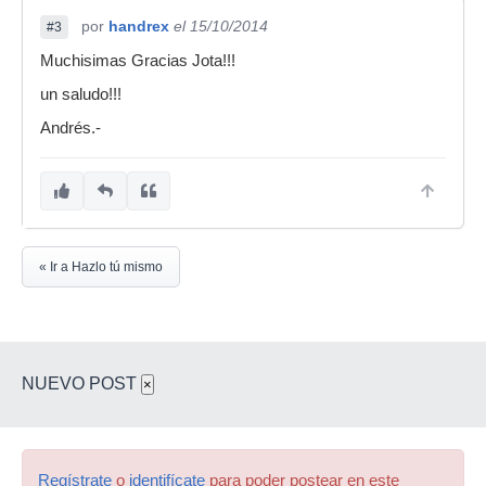
por
handrex
el 15/10/2014
#3
Muchisimas Gracias Jota!!!
un saludo!!!
Andrés.-
« Ir a Hazlo tú mismo
NUEVO POST
×
Regístrate
o
identifícate
para poder postear en este