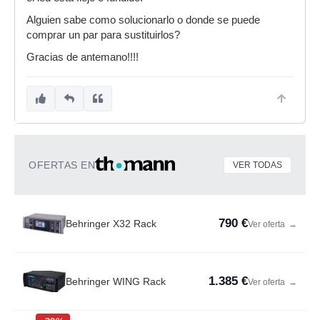
Alguien sabe como solucionarlo o donde se puede
comprar un par para sustituirlos?
Gracias de antemano!!!!
OFERTAS EN
VER TODAS
790 €
Behringer X32 Rack
Ver oferta
→
1.385 €
Behringer WING Rack
Ver oferta
→