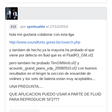
por
spiritualite
el 27/12/2014
#18
hola me gustaria colaborar con esta liga
http://www.soundfonts.gonet.biz/search.php
y tambien de hecho ya la mayoria ha probado el que
viene por defecto en fluid que es el FluidR3_GM.sf2
pero tambien he probado TimGM6mb.sf2 y
acoustic_grand_piano_ydp_20080910.sf2 con buenos
resultados en el timgm la seccion de ensamble de
violines y los sets de bateria estan muy aceptables...
UNA PREGUNTA....
QUE APLICACION PUEDO USAR A PARTE DE FLUID
PARA REPRODUCIR SF2???