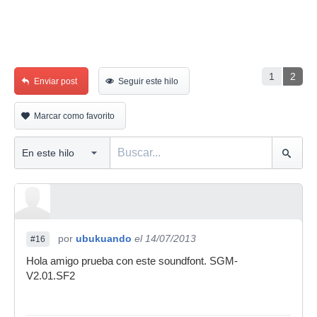
1
2
Enviar post
Seguir este hilo
Marcar como favorito
por
ubukuando
el 14/07/2013
#16
Hola amigo prueba con este soundfont. SGM-
V2.01.SF2