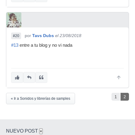
por
Tavs Dubs
el 23/08/2018
#20
#13
entre a tu blog y no vi nada
1
2
« Ir a Sonidos y librerías de samples
NUEVO POST
×