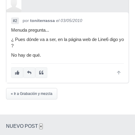
por
toniterrassa
el 03/05/2010
#2
Menuda pregunta...
¿ Pues dónde va a ser, en la página web de Line6 digo yo
?
No hay de qué.
« Ir a Grabación y mezcla
NUEVO POST
×