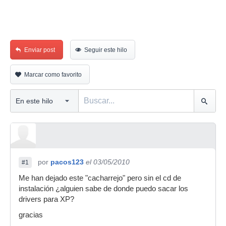
Enviar post
Seguir este hilo
Marcar como favorito
por
pacos123
el 03/05/2010
#1
Me han dejado este "cacharrejo" pero sin el cd de
instalación ¿alguien sabe de donde puedo sacar los
drivers para XP?
gracias