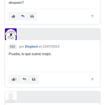
despues?
por
Dogbert
el 23/07/2023
#10
Prueba, lo que suene mejor.
1