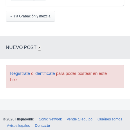
« Ir a Grabación y mezcla
NUEVO POST
×
Regístrate
o
identifícate
para poder postear en este
hilo
© 2026
Hispasonic
Sonic Network
Vende tu equipo
Quiénes somos
Avisos legales
Contacto