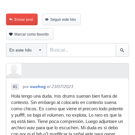
Enviar post
Seguir este hilo
Marcar como favorito
por
cuchog
el 23/07/2023
#1
Hola tengo una duda, mis drums suenan bien fuera de
contexto. Sin embargo al colocarlo en contexto suena
como chicos. Es como que viene el precoro todo potente
y puffff, se baja el volumen, no explota. Lo raro es que la
eq está bien. Tiene poca compresión. Luego adjuntare un
archivo wav para que lo escuchen. Mi duda es si debo
con por ej el fab q3 modificar la señal aide para ganar