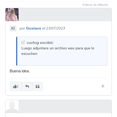
Enlaces de afiliación
por
Gustavo
el 23/07/2023
#2
cuchog escribió:
Luego adjuntare un archivo wav para que lo
escuchen
Buena idea.
1