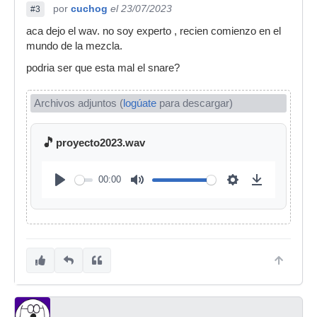
por
cuchog
el 23/07/2023
#3
aca dejo el wav. no soy experto , recien comienzo en el
mundo de la mezcla.
podria ser que esta mal el snare?
Archivos adjuntos (
logúate
para descargar)
🎵
proyecto2023.wav
00:00