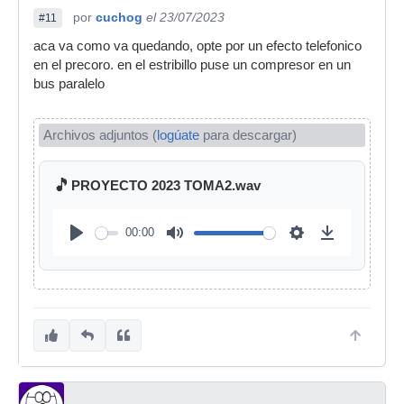
por
cuchog
el 23/07/2023
#11
aca va como va quedando, opte por un efecto telefonico
en el precoro. en el estribillo puse un compresor en un
bus paralelo
Archivos adjuntos (
logúate
para descargar)
🎵
PROYECTO 2023 TOMA2.wav
00:00