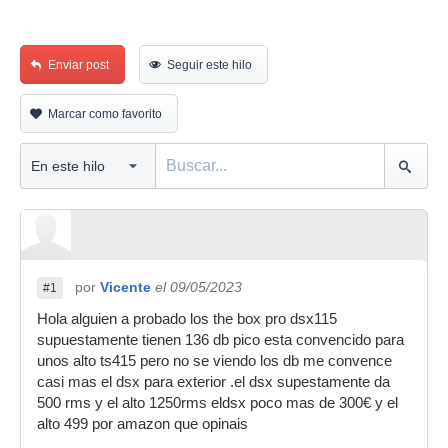
Enviar post
Seguir este hilo
Marcar como favorito
por
Vicente
el 09/05/2023
#1
Hola alguien a probado los the box pro dsx115
supuestamente tienen 136 db pico esta convencido para
unos alto ts415 pero no se viendo los db me convence
casi mas el dsx para exterior .el dsx supestamente da
500 rms y el alto 1250rms eldsx poco mas de 300€ y el
alto 499 por amazon que opinais