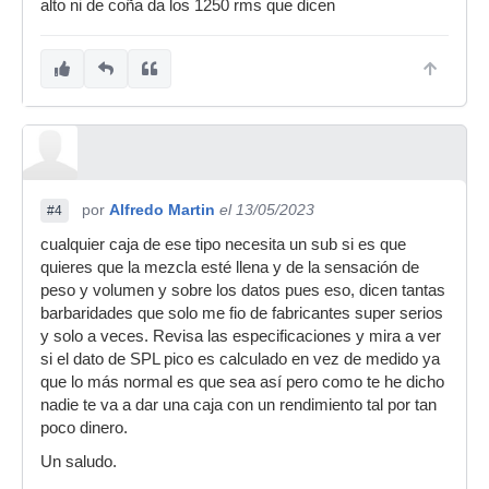
alto ni de coña da los 1250 rms que dicen
por
Alfredo Martin
el 13/05/2023
#4
cualquier caja de ese tipo necesita un sub si es que
quieres que la mezcla esté llena y de la sensación de
peso y volumen y sobre los datos pues eso, dicen tantas
barbaridades que solo me fio de fabricantes super serios
y solo a veces. Revisa las especificaciones y mira a ver
si el dato de SPL pico es calculado en vez de medido ya
que lo más normal es que sea así pero como te he dicho
nadie te va a dar una caja con un rendimiento tal por tan
poco dinero.
Un saludo.