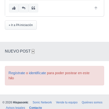
« Ir a PA iniciación
NUEVO POST
×
Regístrate
o
identifícate
para poder postear en este
hilo
© 2026
Hispasonic
Sonic Network
Vende tu equipo
Quiénes somos
Avisos legales
Contacto