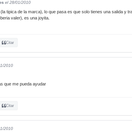
es
el 28/01/2010
 (la tipica de la marca), lo que pasa es que solo tienes una salida y
beria valer), es una joyita.
Citar
01/2010
mas que me pueda ayudar
Citar
01/2010