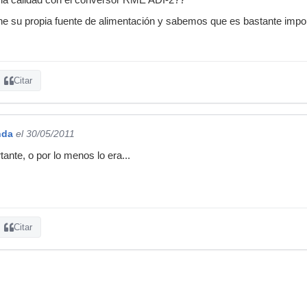
ne su propia fuente de alimentación y sabemos que es bastante impor
Citar
nda
el 30/05/2011
nte, o por lo menos lo era...
Citar