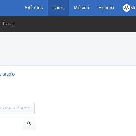
Artículos
Foros
Música
Equipo
Me
Índice
 studio
rcar como favorito