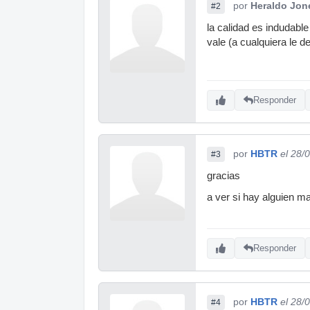
por
Heraldo Jon
#2
la calidad es indudable
vale (a cualquiera le de
Responder
por
HBTR
el 28/
#3
gracias
a ver si hay alguien 
Responder
por
HBTR
el 28/
#4