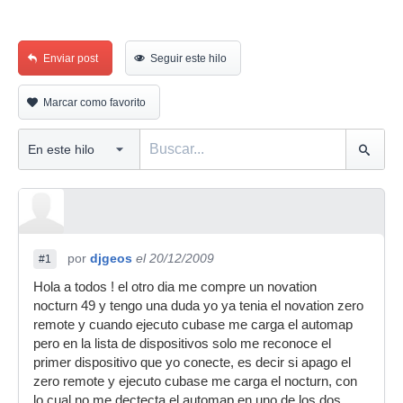
Enviar post
Seguir este hilo
Marcar como favorito
por
djgeos
el 20/12/2009
#1
Hola a todos ! el otro dia me compre un novation
nocturn 49 y tengo una duda yo ya tenia el novation zero
remote y cuando ejecuto cubase me carga el automap
pero en la lista de dispositivos solo me reconoce el
primer dispositivo que yo conecte, es decir si apago el
zero remote y ejecuto cubase me carga el nocturn, con
lo cual no me dectecta el automap en uno de los dos