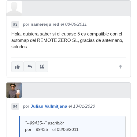
por
namerequired
el 08/06/2011
#3
Hola, quisiera saber si el cubase 5 es compatible con el
automap del REMOTE ZERO SL, gracias de antemano,
saludos
por
Julian Vallmitjana
el 13/01/2020
#4
"--99435--" escribió:
por --99435-- el 08/06/2011