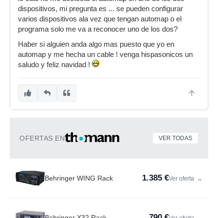
dispositivos, mi pregunta es ... se pueden configurar
varios dispositivos ala vez que tengan automap o el
programa solo me va a reconocer uno de los dos?
Haber si alguien anda algo mas puesto que yo en
automap y me hecha un cable ! venga hispasonicos un
saludo y feliz navidad !
OFERTAS EN
VER TODAS
1.385 €
Behringer WING Rack
Ver oferta
→
790 €
Behringer X32 Rack