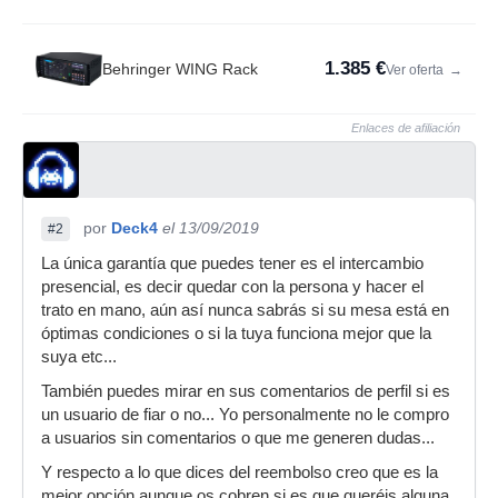
1.385 €
Behringer WING Rack
Ver oferta
→
Enlaces de afiliación
por
Deck4
el 13/09/2019
#2
La única garantía que puedes tener es el intercambio
presencial, es decir quedar con la persona y hacer el
trato en mano, aún así nunca sabrás si su mesa está en
óptimas condiciones o si la tuya funciona mejor que la
suya etc...
También puedes mirar en sus comentarios de perfil si es
un usuario de fiar o no... Yo personalmente no le compro
a usuarios sin comentarios o que me generen dudas...
Y respecto a lo que dices del reembolso creo que es la
mejor opción aunque os cobren si es que queréis alguna