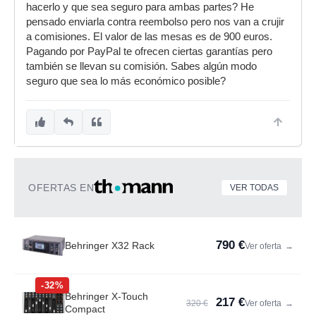
hacerlo y que sea seguro para ambas partes? He
pensado enviarla contra reembolso pero nos van a crujir
a comisiones. El valor de las mesas es de 900 euros.
Pagando por PayPal te ofrecen ciertas garantías pero
también se llevan su comisión. Sabes algún modo
seguro que sea lo más económico posible?
OFERTAS EN
VER TODAS
790 €
Behringer X32 Rack
Ver oferta
→
-32%
Behringer X-Touch
217 €
320 €
Ver oferta
→
Compact