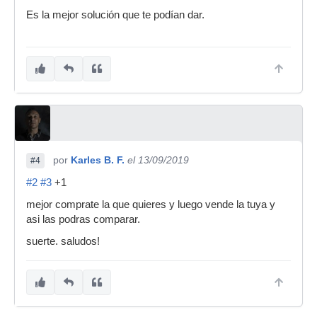
Es la mejor solución que te podían dar.
por
Karles B. F.
el 13/09/2019
#4
#2
#3
+1
mejor comprate la que quieres y luego vende la tuya y
asi las podras comparar.
suerte. saludos!