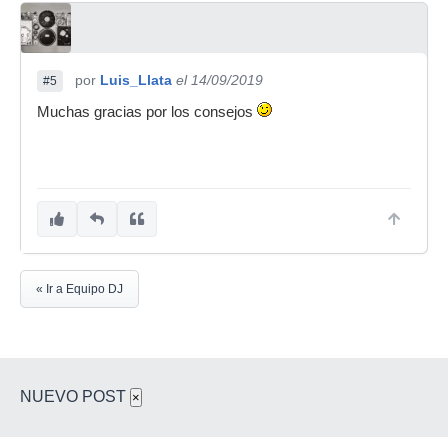
por
Luis_Llata
el 14/09/2019
#5
Muchas gracias por los consejos
« Ir a Equipo DJ
NUEVO POST
×