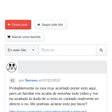
Enviar post
Seguir este hilo
Marcar como favorito
por
Senseo
el 07/11/2012
#1
Probablemente no sea muy acertado poner esto aquí,
pero un familiar me acaba de enseñar este vídeo y me
ha asaltado la duda de si esto es cantado realmente en
directo o no. Me podríais aclarar esto por favor?
http://www.spainidol.com/videos/maika-heaven/