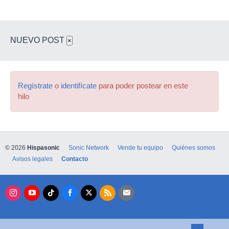
NUEVO POST
×
Regístrate
o
identifícate
para poder postear en este
hilo
© 2026
Hispasonic
Sonic Network
Vende tu equipo
Quiénes somos
Avisos legales
Contacto