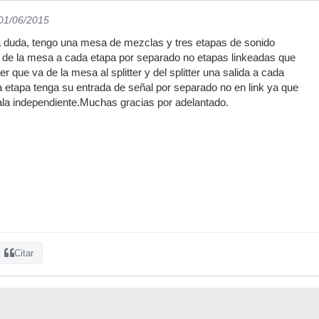
 01/06/2015
 duda, tengo una mesa de mezclas y tres etapas de sonido
l de la mesa a cada etapa por separado no etapas linkeadas que
er que va de la mesa al splitter y del splitter una salida a cada
etapa tenga su entrada de señal por separado no en link ya que
ala independiente.Muchas gracias por adelantado.
Citar