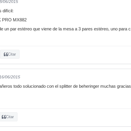
08/06/2015
difícil:
NK PRO MX882
de un par estéreo que viene de la mesa a 3 pares estéreo, uno para 
Citar
 16/06/2015
eros todo solucionado con el splitter de beheringer muchas gracias
Citar