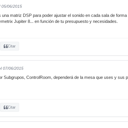
l 05/06/2015
 una matriz DSP para poder ajustar el sonido en cada sala de form
etrix Jupiter 8... en función de tu presupuesto y necesidades.
Citar
el 07/06/2015
or Subgrupos, ControlRoom, dependerá de la mesa que uses y sus posi
Citar