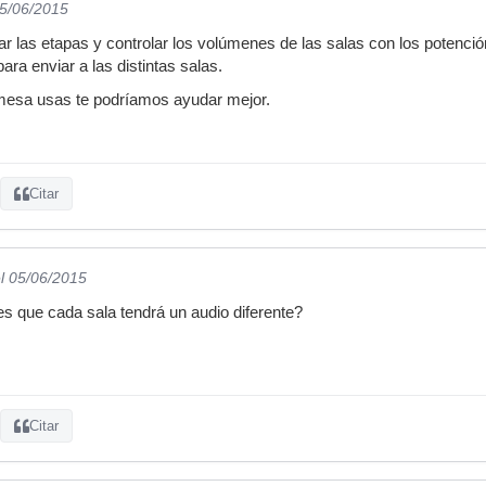
05/06/2015
nkar las etapas y controlar los volúmenes de las salas con los potenc
ra enviar a las distintas salas.
mesa usas te podríamos ayudar mejor.
Citar
l 05/06/2015
es que cada sala tendrá un audio diferente?
Citar