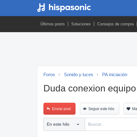
Últimos posts
Soluciones
Consejos de compra
Foros
Sonido y luces
PA iniciación
Duda conexion equipo
Enviar post
Seguir este hilo
Ma