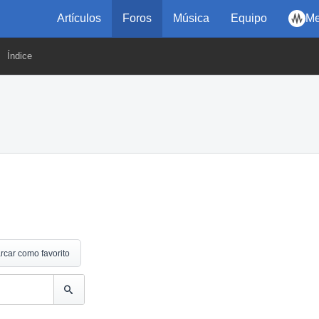
Artículos
Foros
Música
Equipo
Me
Índice
rcar como favorito