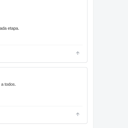
cada etapa.
 a todos.