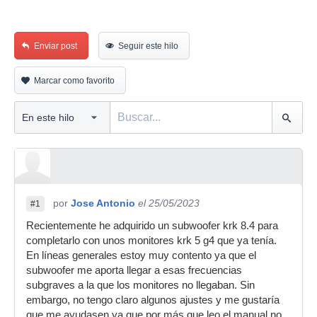
Enviar post
Seguir este hilo
Marcar como favorito
por
Jose Antonio
el 25/05/2023
#1
Recientemente he adquirido un subwoofer krk 8.4 para
completarlo con unos monitores krk 5 g4 que ya tenía.
En líneas generales estoy muy contento ya que el
subwoofer me aporta llegar a esas frecuencias
subgraves a la que los monitores no llegaban. Sin
embargo, no tengo claro algunos ajustes y me gustaría
que me ayudasen ya que por más que leo el manual no