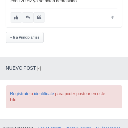
con 120 Hz ya se notan demasiado.
« Ir a Principiantes
NUEVO POST
×
Regístrate
o
identifícate
para poder postear en este
hilo