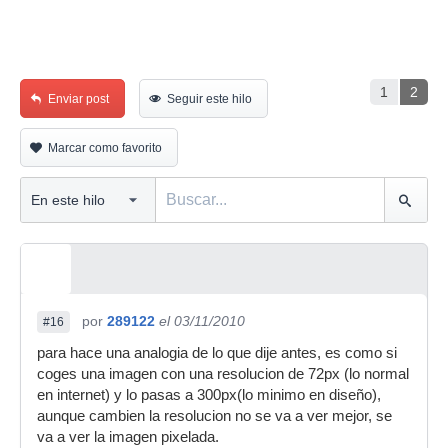
1
2
Enviar post
Seguir este hilo
Marcar como favorito
por
289122
el 03/11/2010
#16
para hace una analogia de lo que dije antes, es como si
coges una imagen con una resolucion de 72px (lo normal
en internet) y lo pasas a 300px(lo minimo en diseño),
aunque cambien la resolucion no se va a ver mejor, se
va a ver la imagen pixelada.