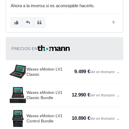
Ahora a la inversa si es aconsejable hacerlo.
PRECIOS EN
Waves eMotion LV1
9.499 €
Ver en thomann
→
Classic
Waves eMotion LV1
12.990 €
Ver en thomann
→
Classic Bundle
Waves eMotion LV1
10.890 €
Ver en thomann
→
Control Bundle