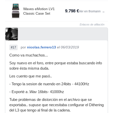
Waves eMotion LV1
9.798 €
Ver en thomann
→
Classic Case Set
Enlaces de afiliación
por
nicolas.ferrero13
el 06/03/2019
#17
Como va muchachos...
Soy nuevo en el foro, entre porque estaba buscando info
sobre ésta misma duda.
Les cuento que me pasó..
- Tengo la sesion de nuendo en 24bits - 44100Hz
- Exporté a .Wav 16bits- 41000hz
Tube problemas de distorción en el archivo que se
exportaba.. supuse que necesitaba configurar el Dithering
del L3 que tengo al final de la cadena.