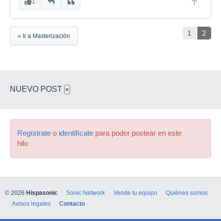
1
1
2
« Ir a Masterización
NUEVO POST
×
Regístrate
o
identifícate
para poder postear en este
hilo
© 2026
Hispasonic
Sonic Network
Vende tu equipo
Quiénes somos
Avisos legales
Contacto