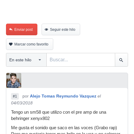
Enviar post
Seguir este hilo
Marcar como favorito
por
Alejo Tomas Reymundo Vazquez
el
#1
04/03/2018
Tengo un sm58 que utilizo con el pre amp de una
behringer xenyx802
Me gusta el sonido que saco en las voces (Grabo rap)