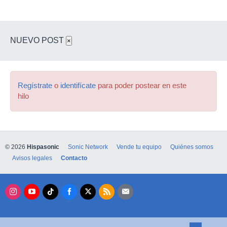
NUEVO POST
×
Regístrate
o
identifícate
para poder postear en este
hilo
© 2026
Hispasonic
Sonic Network
Vende tu equipo
Quiénes somos
Avisos legales
Contacto