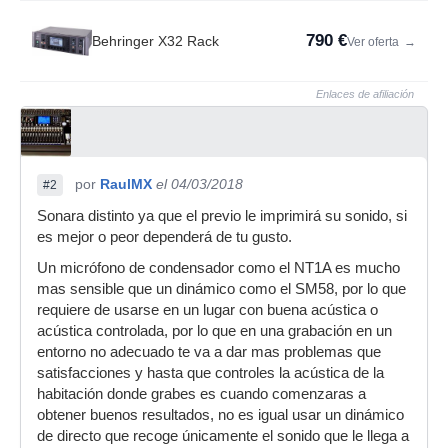
790 €
Behringer X32 Rack
Ver oferta
→
Enlaces de afiliación
por
RaulMX
el 04/03/2018
#2
Sonara distinto ya que el previo le imprimirá su sonido, si
es mejor o peor dependerá de tu gusto.
Un micrófono de condensador como el NT1A es mucho
mas sensible que un dinámico como el SM58, por lo que
requiere de usarse en un lugar con buena acústica o
acústica controlada, por lo que en una grabación en un
entorno no adecuado te va a dar mas problemas que
satisfacciones y hasta que controles la acústica de la
habitación donde grabes es cuando comenzaras a
obtener buenos resultados, no es igual usar un dinámico
de directo que recoge únicamente el sonido que le llega a