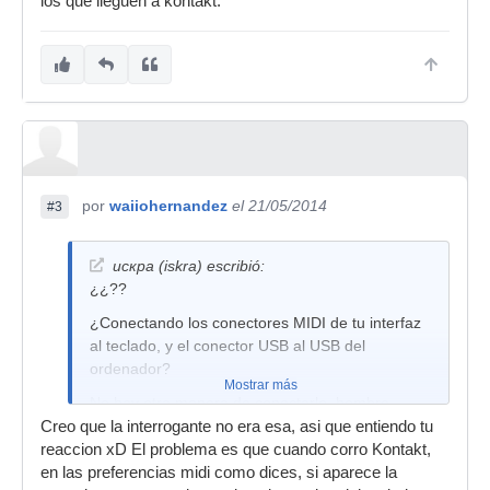
los que lleguen a kontakt.
por
waiiohernandez
el 21/05/2014
#3
искра (iskra) escribió:
¿¿??
¿Conectando los conectores MIDI de tu interfaz
al teclado, y el conector USB al USB del
ordenador?
Mostrar más
No hay otra manera de conectarlo, hombre..
Creo que la interrogante no era esa, asi que entiendo tu
reaccion xD El problema es que cuando corro Kontakt,
en las preferencias midi como dices, si aparece la