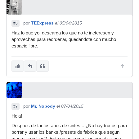
por
TEExpress
el 05/04/2015
#6
Haz lo que yo, descarga los que no te ineteresen y
aprovechas para reordenar, quedándote con mucho
espacio libre.
por
Mr. Nobody
el 07/04/2015
#7
Hola!
Despues de tantos años de sintes... ¿No hay trucos para
borrar y usar los banks /presets de fabrica que segun
manual son fijos?¿Esto no es como la informatica que