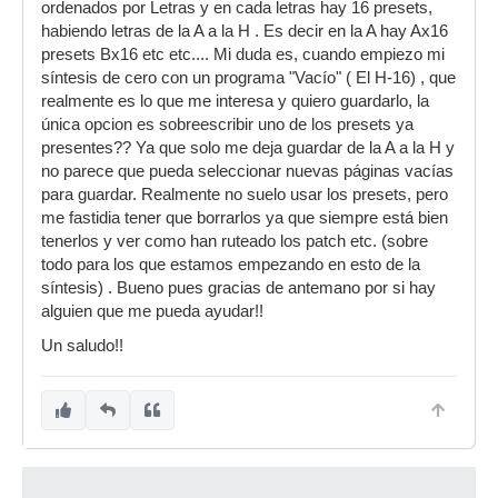
ordenados por Letras y en cada letras hay 16 presets,
habiendo letras de la A a la H . Es decir en la A hay Ax16
presets Bx16 etc etc.... Mi duda es, cuando empiezo mi
síntesis de cero con un programa "Vacío" ( El H-16) , que
realmente es lo que me interesa y quiero guardarlo, la
única opcion es sobreescribir uno de los presets ya
presentes?? Ya que solo me deja guardar de la A a la H y
no parece que pueda seleccionar nuevas páginas vacías
para guardar. Realmente no suelo usar los presets, pero
me fastidia tener que borrarlos ya que siempre está bien
tenerlos y ver como han ruteado los patch etc. (sobre
todo para los que estamos empezando en esto de la
síntesis) . Bueno pues gracias de antemano por si hay
alguien que me pueda ayudar!!
Un saludo!!