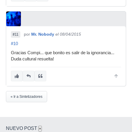
por
Mr. Nobody
el 08/04/2015
#11
#10
Gracias Compi... que bonito es salir de la ignorancia...
Duda cultural resuelta!
« Ir a Sintetizadores
NUEVO POST
×