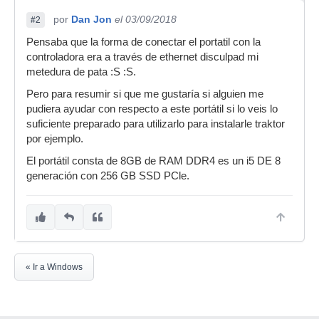
por
Dan Jon
el 03/09/2018
#2
Pensaba que la forma de conectar el portatil con la
controladora era a través de ethernet disculpad mi
metedura de pata :S :S.
Pero para resumir si que me gustaría si alguien me
pudiera ayudar con respecto a este portátil si lo veis lo
suficiente preparado para utilizarlo para instalarle traktor
por ejemplo.
El portátil consta de 8GB de RAM DDR4 es un i5 DE 8
generación con 256 GB SSD PCle.
« Ir a Windows