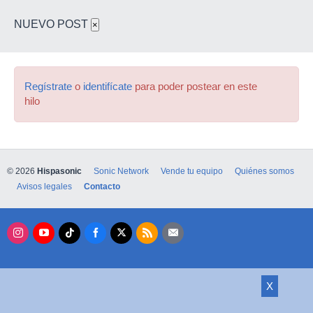
NUEVO POST
×
Regístrate
o
identifícate
para poder postear en este
hilo
© 2026
Hispasonic
Sonic Network
Vende tu equipo
Quiénes somos
Avisos legales
Contacto
X