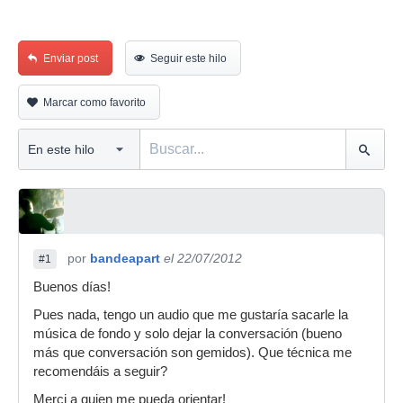
Enviar post
Seguir este hilo
Marcar como favorito
por
bandeapart
el 22/07/2012
#1
Buenos días!
Pues nada, tengo un audio que me gustaría sacarle la
música de fondo y solo dejar la conversación (bueno
más que conversación son gemidos). Que técnica me
recomendáis a seguir?
Merci a quien me pueda orientar!