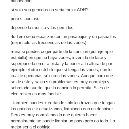
bandeapart
si solo son gemidos no seria mejor ADR?
pero si aun asi...
depende la musica y los gemidos.
-lo 1ero seria ecualizar con un pasabajos y un pasaaltos
(dejar solo las frecuencias de las voces)
-mira si puedes coger parte de la cancion (por ejemplo
estribillo) en que no haya voces, invertirla de fase y
superponerla en otra pista. y la poner a la altura de por
ejemplo el otro estribillo que sí tenga las voces, con lo
cual te quedarias sólo con las voces. Aunque para que
se de esto y salga sin problemas es muy complejo y
sobretodo suerte, que la cancion lo permita. Si es de
electronica es mas factible.
- tambien puedes ir cortando solo los trozos que tengan
los gmidos e ir ecualizando, limpiando con un denoiser.
Pero es muy complicado lo que quieres hacer,
normalmente se puede limpiar un poco pero no todo. Lo
mejor seria el doblaje.