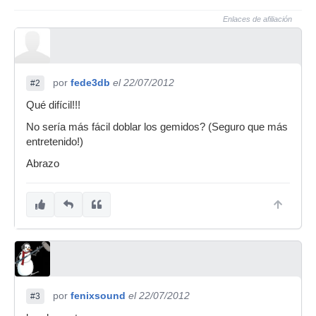
Enlaces de afiliación
por
fede3db
el 22/07/2012
#2
Qué difícil!!!
No sería más fácil doblar los gemidos? (Seguro que más
entretenido!)
Abrazo
por
fenixsound
el 22/07/2012
#3