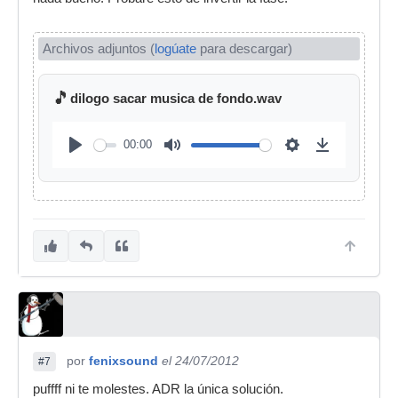
Archivos adjuntos (
logúate
para descargar)
🎵
dilogo sacar musica de fondo.wav
00:00
por
fenixsound
el 24/07/2012
#7
puffff ni te molestes. ADR la única solución.