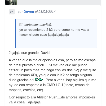
por
Doven
el 21/03/2014
#4
carloscox escribió:
yo te recomiendo 2 k2 pero como no me vas a
hacer ni puto caso jajajajajajajaja
Jajajaja que grande, David!
A ver se que la mejor opción es esa, pero se me escapa
de presupuesto a priori.... Si me veo que me puedo
estirar un poco mas me hago con las dos K2( y me quito
de problemas XD), ya que con la K2 no tengo ninguna
duda gracias a ti
. Pero a ver si hay alguien que me
ayude con respecto a la CMD LC-1( tacto, temas de
mapeos, estética, etc).
Con respecto a la Ableton Push....de amores imposibles
va la cosa...jajajajaja