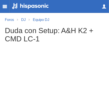
Foros
DJ
Equipo DJ
Duda con Setup: A&H K2 +
CMD LC-1