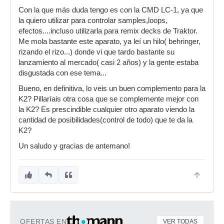
Con la que más duda tengo es con la CMD LC-1, ya que
la quiero utilizar para controlar samples,loops,
efectos....incluso utilizarla para remix decks de Traktor.
Me mola bastante este aparato, ya leí un hilo( behringer,
rizando el rizo...) donde vi que tardo bastante su
lanzamiento al mercado( casi 2 años) y la gente estaba
disgustada con ese tema...
Bueno, en definitiva, lo veis un buen complemento para la
K2? Pillaríais otra cosa que se complemente mejor con
la K2? Es prescindible cualquier otro aparato viendo la
cantidad de posibilidades(control de todo) que te da la
K2?
Un saludo y gracias de antemano!
OFERTAS EN
VER TODAS