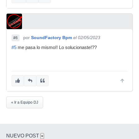
por
SoundFactory Bpm
el 02/05/2023
#6
#5
me pasa lo mismo!! Lo solucionaste!??
« Ir a Equipo DJ
NUEVO POST
×