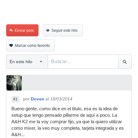
Enviar post
Seguir este hilo
Marcar como favorito
por
Doven
el 18/03/2014
#1
Bueno gente, como dice en el titulo, esa es la idea de
setup que tengo pensado pillarme de aquí a poco. La
A&H K2 me la voy comprar fijo, ya que la quiero utilizar
como mixer, la veo muy completa, tarjeta integrada y es
A&H...