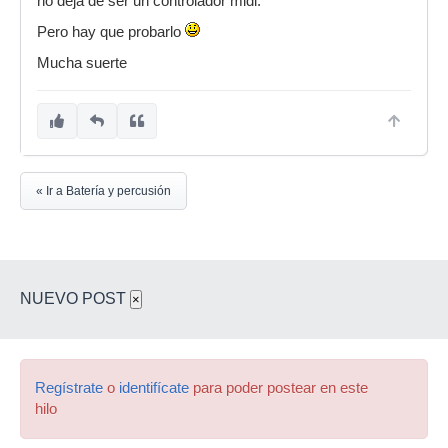
no deja de ser un controlador midi.
Pero hay que probarlo
Mucha suerte
« Ir a Batería y percusión
NUEVO POST
×
Regístrate
o
identifícate
para poder postear en este
hilo