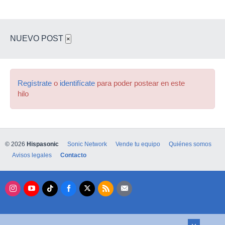
NUEVO POST
×
Regístrate
o
identifícate
para poder postear en este
hilo
© 2026
Hispasonic
Sonic Network
Vende tu equipo
Quiénes somos
Avisos legales
Contacto