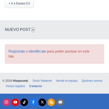
« Ir a Equipo DJ
NUEVO POST
×
Regístrate
o
identifícate
para poder postear en este
hilo
© 2026
Hispasonic
Sonic Network
Vende tu equipo
Quiénes somos
Avisos legales
Contacto