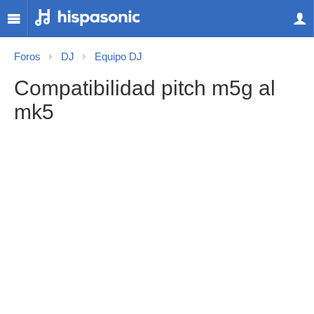
Foros
DJ
Equipo DJ
Compatibilidad pitch m5g al
mk5