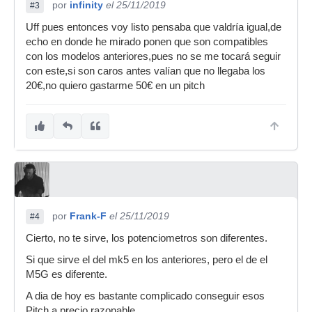
por
infinity
el 25/11/2019
#3
Uff pues entonces voy listo pensaba que valdría igual,de
echo en donde he mirado ponen que son compatibles
con los modelos anteriores,pues no se me tocará seguir
con este,si son caros antes valían que no llegaba los
20€,no quiero gastarme 50€ en un pitch
por
Frank-F
el 25/11/2019
#4
Cierto, no te sirve, los potenciometros son diferentes.
Si que sirve el del mk5 en los anteriores, pero el de el
M5G es diferente.
A dia de hoy es bastante complicado conseguir esos
Pitch a precio razonable.