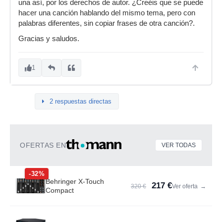
una así, por los derechos de autor. ¿Creéis que se puede
hacer una canción hablando del mismo tema, pero con
palabras diferentes, sin copiar frases de otra canción?.
Gracias y saludos.
1
2 respuestas directas
OFERTAS EN
VER TODAS
-32%
Behringer X-Touch
217 €
320 €
Ver oferta
→
Compact