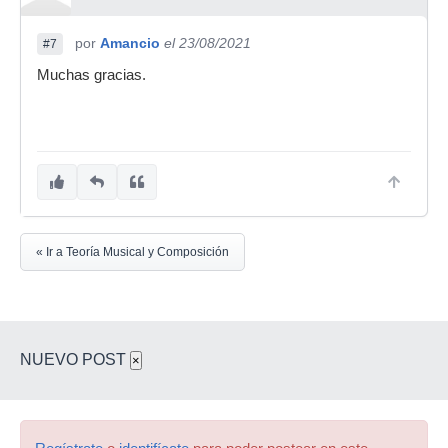
por
Amancio
el 23/08/2021
#7
Muchas gracias.
« Ir a Teoría Musical y Composición
NUEVO POST
×