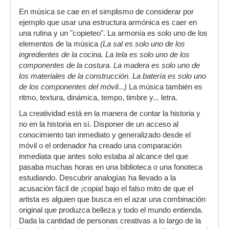
En música se cae en el simplismo de considerar por
ejemplo que usar una estructura armónica es caer en
una rutina y un "copieteo". La armonía es solo uno de los
elementos de la música
(La sal es solo uno de los
ingredientes de la cocina. La tela es solo uno de los
componentes de la costura. La madera es solo uno de
los materiales de la construcción. La batería es solo uno
de los componentes del móvil...)
La música también es
ritmo, textura, dinámica, tempo, timbre y... letra.
La creatividad está en la manera de contar la historia y
no en la historia en sí. Disponer de un acceso al
conocimiento tan inmediato y generalizado desde el
móvil o el ordenador ha creado una comparación
inmediata que antes solo estaba al alcance del que
pasaba muchas horas en una biblioteca o una fonoteca
estudiando. Descubrir analogías ha llevado a la
acusación fácil de ¡copia! bajo el falso mito de que el
artista es alguien que busca en el azar una combinación
original que produzca belleza y todo el mundo entienda.
Dada la cantidad de personas creativas a lo largo de la