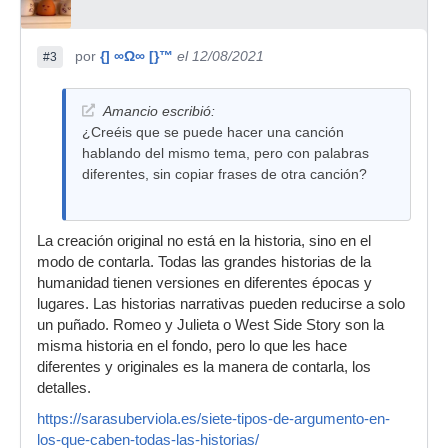
por
{] ∞Ω∞ [}™
el 12/08/2021
#3
Amancio escribió:
¿Creéis que se puede hacer una canción
hablando del mismo tema, pero con palabras
diferentes, sin copiar frases de otra canción?
La creación original no está en la historia, sino en el
modo de contarla. Todas las grandes historias de la
humanidad tienen versiones en diferentes épocas y
lugares. Las historias narrativas pueden reducirse a solo
un puñado. Romeo y Julieta o West Side Story son la
misma historia en el fondo, pero lo que les hace
diferentes y originales es la manera de contarla, los
detalles.
https://sarasuberviola.es/siete-tipos-de-argumento-en-
los-que-caben-todas-las-historias/