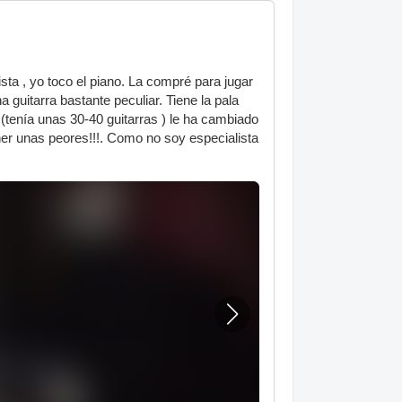
ta , yo toco el piano. La compré para jugar
guitarra bastante peculiar. Tiene la pala
 (tenía unas 30-40 guitarras ) le ha cambiado
oner unas peores!!!. Como no soy especialista