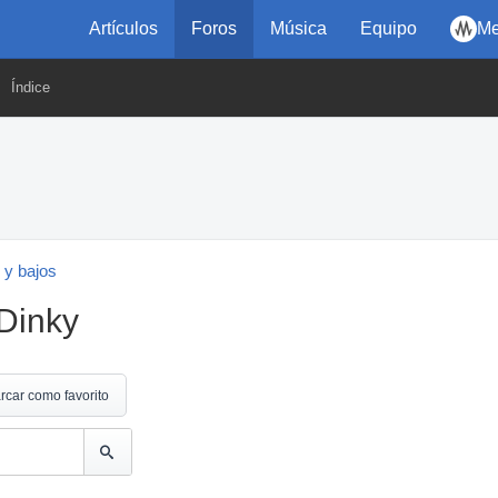
Artículos
Foros
Música
Equipo
Me
Índice
 y bajos
Dinky
rcar como favorito