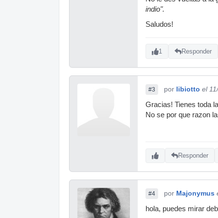
indio".
Saludos!
1
Responder
por
libiotto
el 1
#3
Gracias! Tienes toda la
No se por que razon la
Responder
por
Majonymus
#4
hola, puedes mirar deb