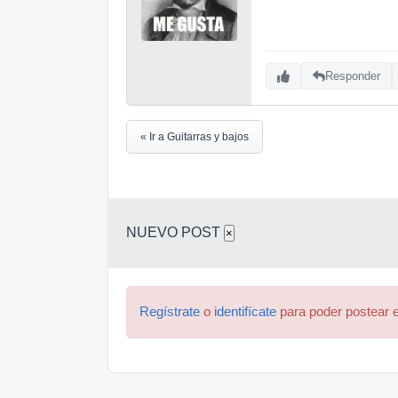
Responder
« Ir a Guitarras y bajos
NUEVO POST
×
Regístrate
o
identifícate
para poder postear e