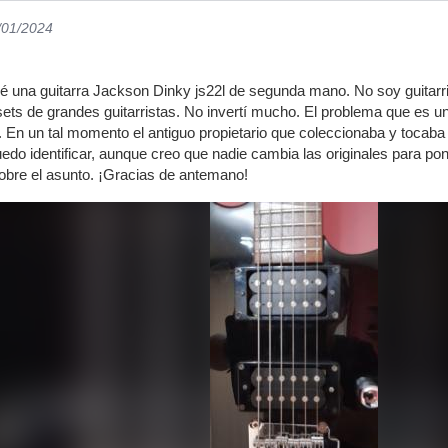
1/01/2024
una guitarra Jackson Dinky js22l de segunda mano. No soy guitarris
ets de grandes guitarristas. No invertí mucho. El problema que es una 
s. En un tal momento el antiguo propietario que coleccionaba y tocaba
puedo identificar, aunque creo que nadie cambia las originales para p
obre el asunto. ¡Gracias de antemano!