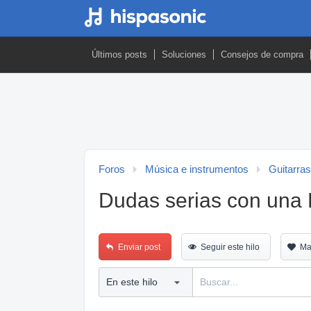
Últimos posts
Soluciones
Consejos de compra
Foros
Música e instrumentos
Guitarras
Dudas serias con una 
Enviar post
Seguir este hilo
Ma