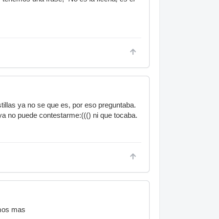
stillas ya no se que es, por eso preguntaba.
a no puede contestarme:((() ni que tocaba.
amos mas