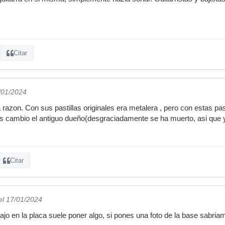
Citar
1/01/2024
 razon. Con sus pastillas originales era metalera , pero con estas pa
s cambio el antiguo dueño(desgraciadamente se ha muerto, asi que y
Citar
el 17/01/2024
ajo en la placa suele poner algo, si pones una foto de la base sabri