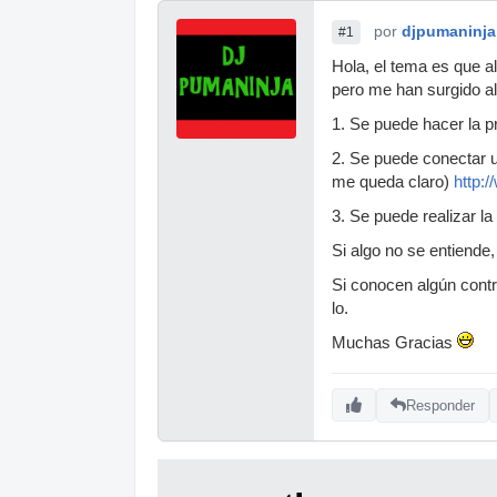
por
djpumaninja
#1
Hola, el tema es que a
pero me han surgido a
1. Se puede hacer la p
2. Se puede conectar u
me queda claro)
http:
3. Se puede realizar la
Si algo no se entiende,
Si conocen algún cont
lo.
Muchas Gracias
Responder