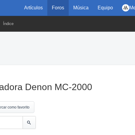
Artículos
Foros
Música
Equipo
Me
Índice
oladora Denon MC-2000
rcar como favorito