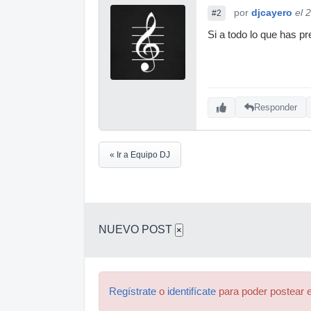
por
djcayero
el 
#2
Si a todo lo que has p
Responder
« Ir a Equipo DJ
NUEVO POST
×
Regístrate
o
identifícate
para poder postear e