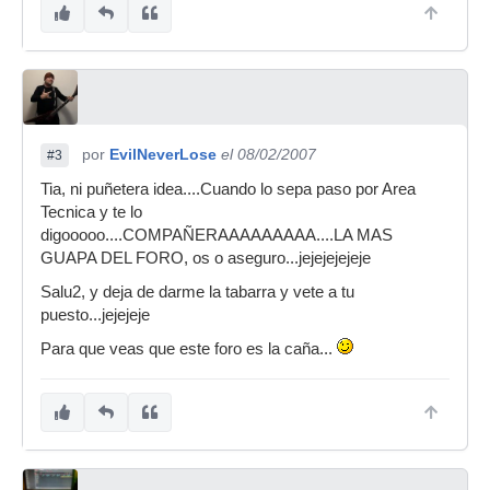
por
EvilNeverLose
el 08/02/2007
#3
Tia, ni puñetera idea....Cuando lo sepa paso por Area
Tecnica y te lo
digooooo....COMPAÑERAAAAAAAAA....LA MAS
GUAPA DEL FORO, os o aseguro...jejejejejeje
Salu2, y deja de darme la tabarra y vete a tu
puesto...jejejeje
Para que veas que este foro es la caña...