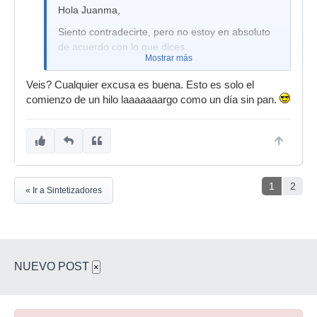
Hola Juanma,
Siento contradecirte, pero no estoy en absoluto
de acuerdo con lo que dices.
Mostrar más
Veis? Cualquier excusa es buena. Esto es solo el
comienzo de un hilo laaaaaaargo como un día sin pan.
1
2
« Ir a Sintetizadores
NUEVO POST
×