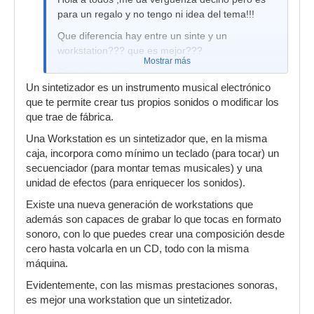
para un regalo y no tengo ni idea del tema!!!
Que diferencia hay entre un sinte y un
workstation??? que es mejor???
Mostrar más
Graciasssssssss.
Un sintetizador es un instrumento musical electrónico
que te permite crear tus propios sonidos o modificar los
que trae de fábrica.
Una Workstation es un sintetizador que, en la misma
caja, incorpora como mínimo un teclado (para tocar) un
secuenciador (para montar temas musicales) y una
unidad de efectos (para enriquecer los sonidos).
Existe una nueva generación de workstations que
además son capaces de grabar lo que tocas en formato
sonoro, con lo que puedes crear una composición desde
cero hasta volcarla en un CD, todo con la misma
máquina.
Evidentemente, con las mismas prestaciones sonoras,
es mejor una workstation que un sintetizador.