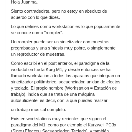
Hola Juanma,
Siento contradecirte, pero no estoy en absoluto de
acuerdo con lo que dices.
Lo que defines como workstation es lo que popularmente
se conoce como "rompler".
Un rompler puede ser un sintetizador con muestras
pregrabadas y una síntesis muy pobre, o simplemente
un reproductor de muestras.
Como escribí en el post anterior, el paradigma de la
workstation fue la Korg M1, y desde entonces se ha
llamado workstation a todos los aparatos que integran un
sintetizador politímbrico, secuenciador, unidad de efectos
y teclado. El propio nombre (Workstation = Estación de
trabajo), indica que se trata de una máquina
autosuficiente, es decir, con la que puedes realizar
un trabajo musical completo.
Existen workstations muy recientes que siguen el
paradigma del M1, como por ejemplo el Kurzweil PC3x
(Sinte+Efectos+Secuenciador+Teclado), y también