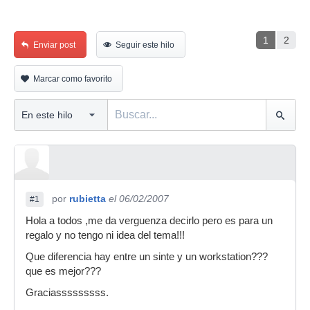
1
2
Enviar post
Seguir este hilo
Marcar como favorito
por
rubietta
el 06/02/2007
#1
Hola a todos ,me da verguenza decirlo pero es para un
regalo y no tengo ni idea del tema!!!
Que diferencia hay entre un sinte y un workstation???
que es mejor???
Graciasssssssss.