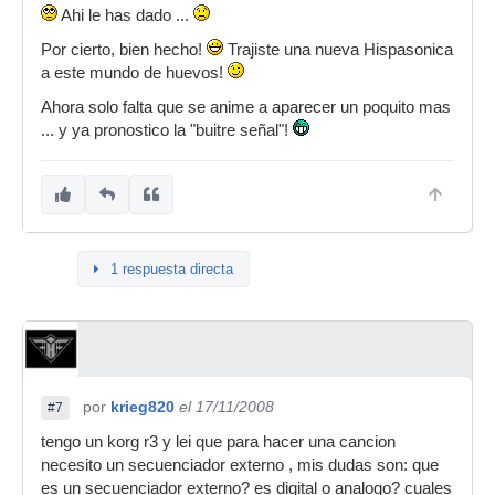
Ahi le has dado ...
Por cierto, bien hecho!
Trajiste una nueva Hispasonica
a este mundo de huevos!
Ahora solo falta que se anime a aparecer un poquito mas
... y ya pronostico la "buitre señal"!
1 respuesta directa
por
krieg820
el 17/11/2008
#7
tengo un korg r3 y lei que para hacer una cancion
necesito un secuenciador externo , mis dudas son: que
es un secuenciador externo? es digital o analogo? cuales