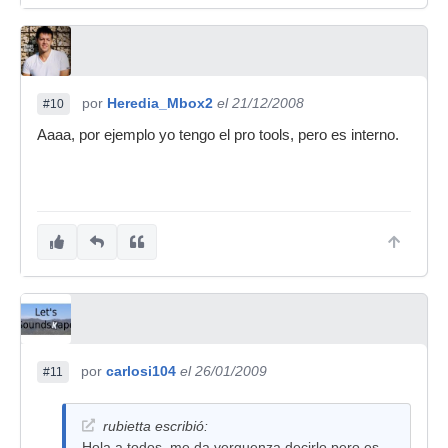
por
Heredia_Mbox2
el 21/12/2008
#10
Aaaa, por ejemplo yo tengo el pro tools, pero es interno.
por
carlosi104
el 26/01/2009
#11
rubietta escribió:
Hola a todos ,me da verguenza decirlo pero es