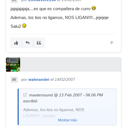
#5
jajajajajaja....es que es compañera de curro
Ademas, los tios no ligamos, NOS LIGAN!!!!...jejejeje
Salu2
por
walerandei
el 14/02/2007
#6
maxtersound @ 13 Feb 2007 - 06:06 PM
escribió:
Ademas, los tios no ligamos, NOS
LIGAN!!!!...jejejeje
Mostrar más