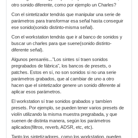
otro sonido diferente, como por ejemplo un Charles?
Con el sintetizador tendrás que manipular una serie de
parámetros para transformar esa señal hasta conseguir
ese sonido(sonido distinto-misma señal).
Con el workstation tendrás que ir al banco de sonidos y
buscar un charles para que suene(sonido distinto-
diferente señal).
Algunos pensaréis..."Los sintes sí traen sonidos
pregrabados de fábrica", los bancos de presets, o
patches. Estos en sí, no son sonidos si no una serie
parámetros grabados, que al cambiar de uno a otro
hacen que el sintetizador genere un sonido diferente al
aplicar esos parámetros.
El workstation sí trae sonidos grabados y tambíen
presets. Por ejemplo, se pueden tener varios presets de
violín utilizando la misma muestra pregrabada, y que
suenen de distinta manera, según los parámetros
aplicados(filtros, reverb, ADSR, etc, etc).
Tanto los sintetizadores, como los workstation, pueden