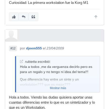
Curiosidad: La primera workstation fue la Korg M1
por
djeem555
el 23/04/2009
#12
rubietta escribió:
Hola a todos ,me da verguenza decirlo pero es
para un regalo y no tengo ni idea del tema!!!
Que diferencia hay entre un sinte y un
workstation??? que es mejor???
Mostrar más
Graciasssssssss.
Hola a todos. Viendo las dudas quisiera aportar unas
cuantas diferencias entre lo que es un sintetizador y lo
que es un Workstation.